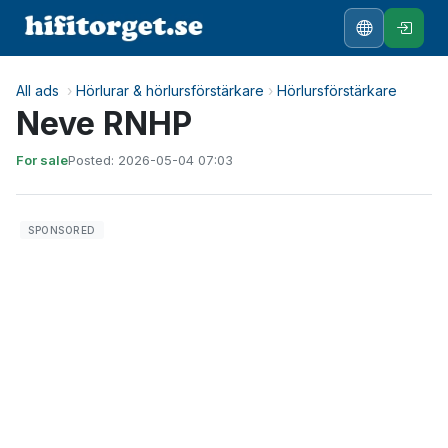
All ads
›
Hörlurar & hörlursförstärkare
›
Hörlursförstärkare
Neve RNHP
For sale
Posted: 2026-05-04 07:03