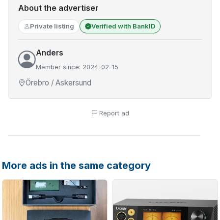
About the advertiser
Private listing
Verified with BankID
Anders
Member since: 2024-02-15
Örebro / Askersund
Report ad
More ads in the same category