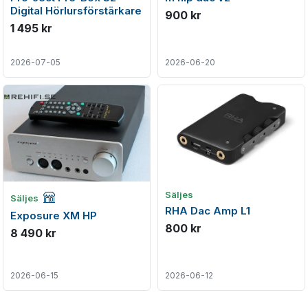
Digital Hörlursförstärkare
900 kr
1 495 kr
2026-07-05
2026-06-20
Företagsannons
Säljes
Säljes
RHA Dac Amp L1
Exposure XM HP
800 kr
8 490 kr
2026-06-15
2026-06-12