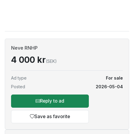
Neve RNHP
4 000 kr
(SEK)
Ad type
For sale
Posted
2026-05-04
Reply to ad
Save as favorite