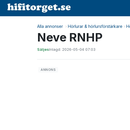
Alla annonser
›
Hörlurar & hörlursförstärkare
›
H
Neve RNHP
Säljes
Inlagd: 2026-05-04 07:03