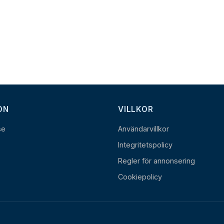
ON
VILLKOR
se
Användarvillkor
Integritetspolicy
Regler för annonsering
Cookiepolicy