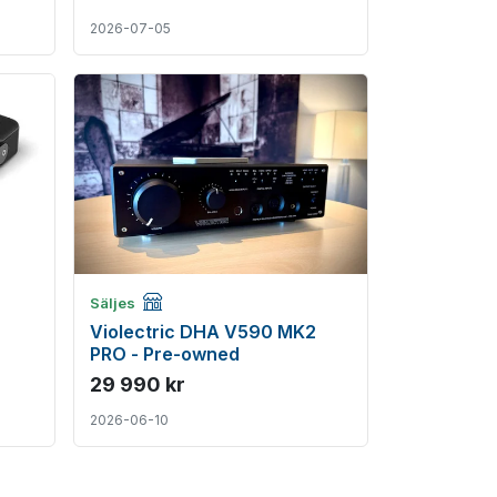
2026-07-05
Företagsannons
Säljes
Violectric DHA V590 MK2
PRO - Pre-owned
29 990 kr
2026-06-10