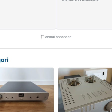
Anmäl annonsen
ori