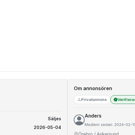
Om annonsören
Privatannons
Verifier
Anders
Säljes
Medlem sedan: 2024-02-1
2026-05-04
Örebro / Askersund