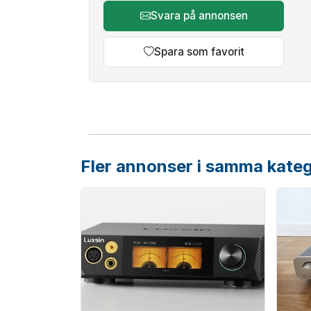
Svara på annonsen
Spara som favorit
Fler annonser i samma kateg