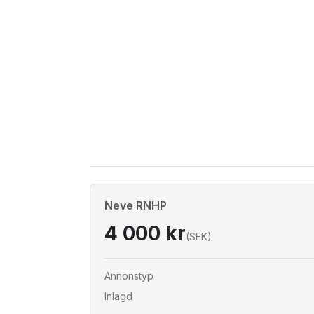
Neve RNHP
4 000 kr
(SEK)
Annonstyp
Inlagd