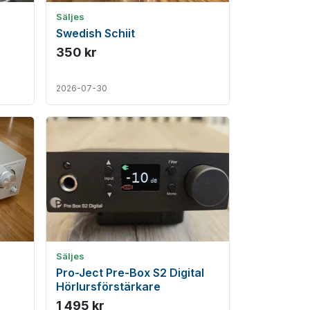
Säljes
Swedish Schiit
350 kr
2026-07-30
Säljes
Pro-Ject Pre-Box S2 Digital
Hörlursförstärkare
1 495 kr