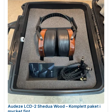
Audeze LCD-2 Shedua Wood – Komplett paket i
mycket fint...