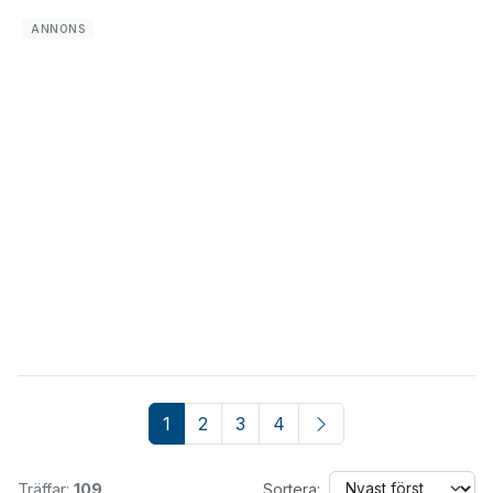
1
2
3
4
Träffar:
109
Sortera: