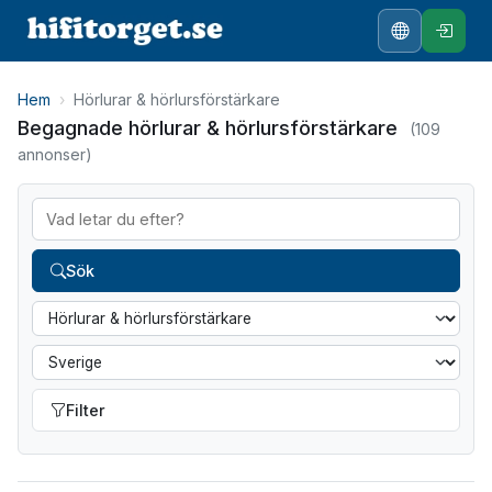
Hem
›
Hörlurar & hörlursförstärkare
Begagnade hörlurar & hörlursförstärkare
(109
annonser)
Sök
Filter