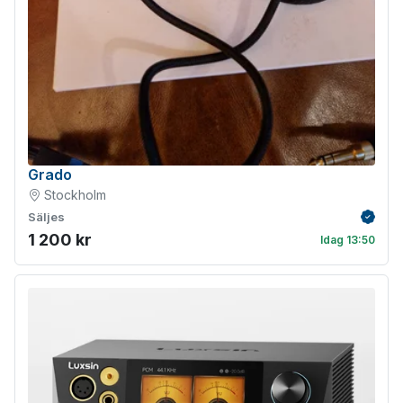
Grado
Stockholm
Säljes
Verifie
1 200 kr
Idag 13:50