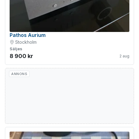
Pathos Aurium
Stockholm
Säljes
8 900 kr
2 aug