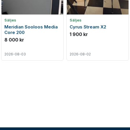
Säljes
Säljes
Meridian Sooloos Media
Cyrus Stream X2
Core 200
1 900 kr
8 000 kr
2026-08-03
2026-08-02