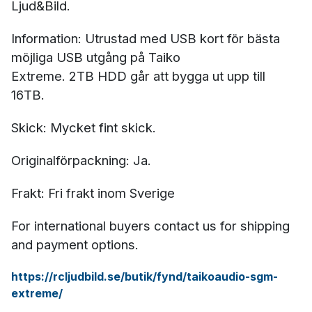
Ljud&Bild.
Information: Utrustad med USB kort för bästa
möjliga USB utgång på Taiko
Extreme. 2TB HDD går att bygga ut upp till
16TB.
Skick: Mycket fint skick.
Originalförpackning: Ja.
Frakt: Fri frakt inom Sverige
For international buyers contact us for shipping
and payment options.
https://rcljudbild.se/butik/fynd/taikoaudio-sgm-
extreme/