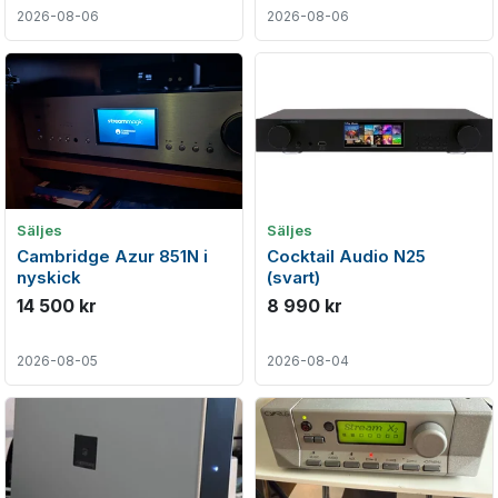
2026-08-06
2026-08-06
Säljes
Säljes
Cambridge Azur 851N i
Cocktail Audio N25
nyskick
(svart)
14 500 kr
8 990 kr
2026-08-05
2026-08-04