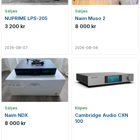
Säljes
Säljes
NUPRIME LPS-205
Naim Muso 2
3 200 kr
8 000 kr
2026-08-07
2026-08-06
Säljes
Köpes
Naim NDX
Cambridge Audio CXN
100
8 000 kr