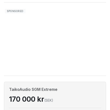
TaikoAudio SGM Extreme
170 000 kr
(SEK)