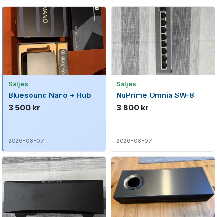
Säljes
Säljes
Bluesound Nano + Hub
NuPrime Omnia SW-8
3 500 kr
3 800 kr
2026-08-07
2026-08-07