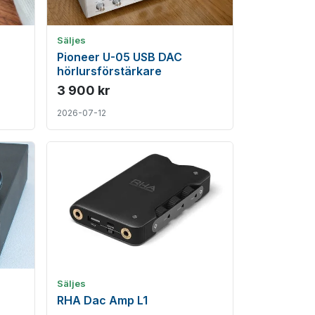
Säljes
Pioneer U-05 USB DAC
hörlursförstärkare
3 900 kr
2026-07-12
Säljes
RHA Dac Amp L1