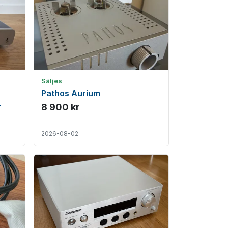
Säljes
Pathos Aurium
8 900 kr
2026-08-02