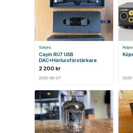
Säljes
Köpe
Cayin RU7 USB
Köpe
DAC+Hörlursförstärkare
2 200 kr
2026-08-07
2026