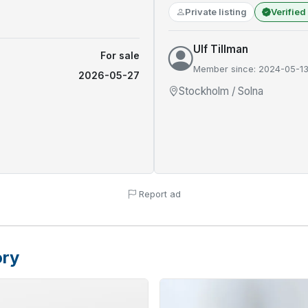
Private listing
Verified
Ulf Tillman
For sale
Member since: 2024-05-1
2026-05-27
Stockholm / Solna
Report ad
ory