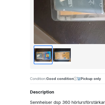
Condition:
Good condition
Pickup only
Description
Sennheiser dsp 360 hörlursförstärkar