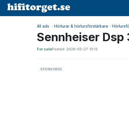
All ads
›
Hörlurar & hörlursförstärkare
›
Hörlursf
Sennheiser Dsp
For sale
Posted: 2026-05-27 10:13