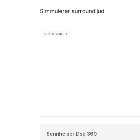
Simmulerar surroundljud
Sennheiser Dsp 360