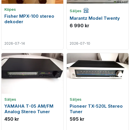
Företagsannons
Köpes
Säljes
Fisher MPX-100 stereo
Marantz Model Twenty
dekoder
6 990 kr
2026-07-14
2026-07-10
Säljes
Säljes
YAMAHA T-05 AM/FM
Pioneer TX-520L Stereo
Analog Stereo Tuner
Tuner
450 kr
595 kr