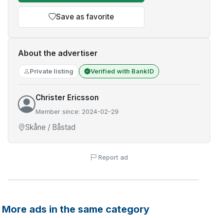
Save as favorite
About the advertiser
Private listing
Verified with BankID
Christer Ericsson
Member since: 2024-02-29
Skåne / Båstad
Report ad
More ads in the same category