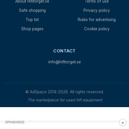
About Hifitorget.se
Terms of use
Safe shopping
Privacy policy
Top list
Rules for advertising
Shop pages
Cookie policy
CONTACT
info@hifitorget.se
© AdSpace 2014-2026. All rights reserved.
The marketplace for used hifi equipment
×