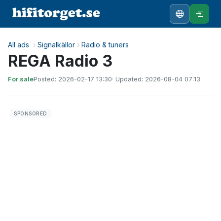
All ads
›
Signalkällor
›
Radio & tuners
REGA Radio 3
For sale
Posted: 2026-02-17 13:30
· Updated: 2026-08-04 07:13