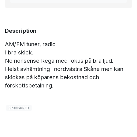
Description
AM/FM tuner, radio
I bra skick.
No nonsense Rega med fokus på bra ljud.
Helst avhämtning i nordvästra Skåne men kan
skickas på köparens bekostnad och
förskottsbetalning.