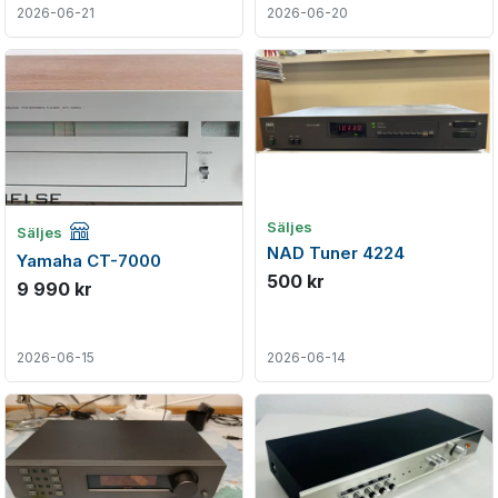
2026-06-21
2026-06-20
Företagsannons
Säljes
Säljes
NAD Tuner 4224
Yamaha CT-7000
500 kr
9 990 kr
2026-06-15
2026-06-14