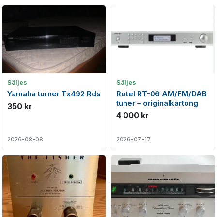
Säljes
Säljes
Yamaha turner Tx492 Rds
Rotel RT-06 AM/FM/DAB
tuner – originalkartong
350 kr
4 000 kr
2026-08-08
2026-07-17