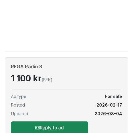
REGA Radio 3
1 100 kr
(SEK)
Ad type
For sale
Posted
2026-02-17
Updated
2026-08-04
Reply to ad