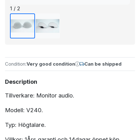
1 / 2
Condition:
Very good condition
Can be shipped
Description
Tillverkare: Monitor audio.
Modell: V240.
Typ: Högtalare.
Villkor: 1Års garanti och 14dagar öppet köp.