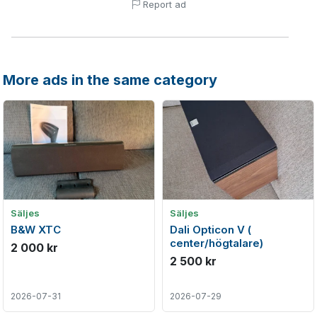
Report ad
More ads in the same category
Säljes
Säljes
B&W XTC
Dali Opticon V (
center/högtalare)
2 000 kr
2 500 kr
2026-07-31
2026-07-29