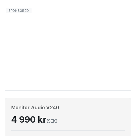
Monitor Audio V240
4 990 kr
(SEK)