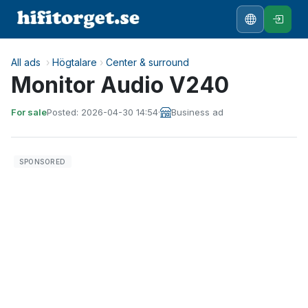
All ads
›
Högtalare
›
Center & surround
Monitor Audio V240
For sale
Posted: 2026-04-30 14:54
·
Business ad