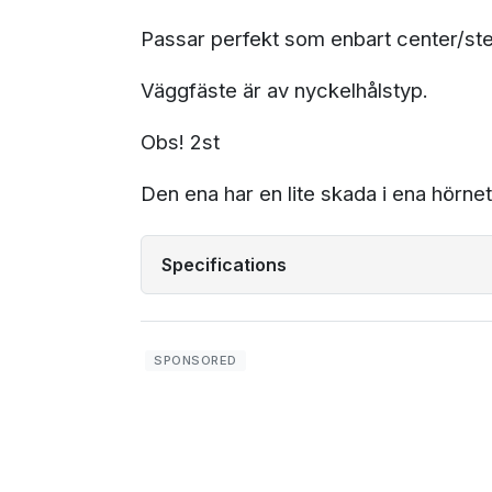
Passar perfekt som enbart center/ste
Väggfäste är av nyckelhålstyp.
Obs! 2st
Den ena har en lite skada i ena hörn
Specifications