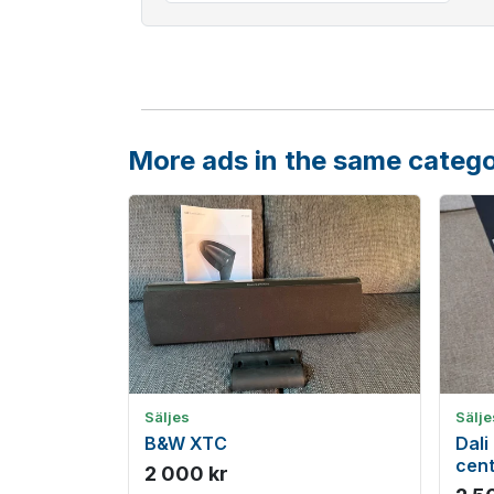
More ads in the same categ
Säljes
Sälje
B&W XTC
Dali
cent
2 000 kr