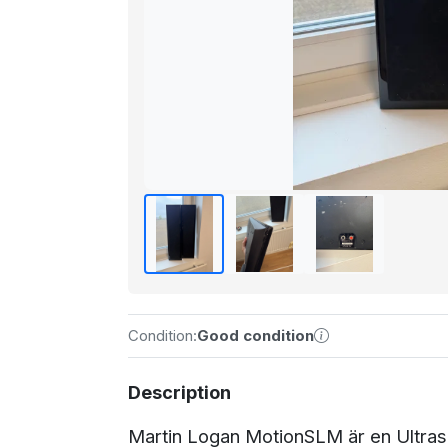
Condition:
Good condition
Description
Martin Logan MotionSLM är en Ultrasl