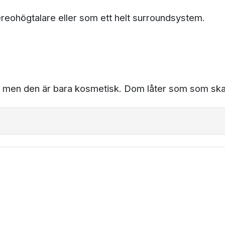
reohögtalare eller som ett helt surroundsystem.
et men den är bara kosmetisk. Dom låter som som ska