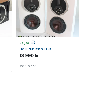
Företagsannons
Säljes
Dali Rubicon LCR
13 990 kr
2026-07-10