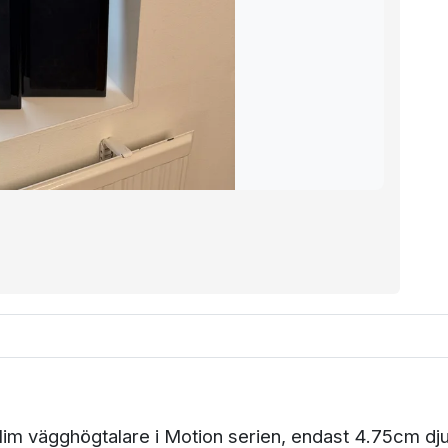
im vägghögtalare i Motion serien, endast 4.75cm dj