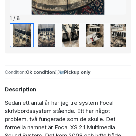
1 / 8
Condition:
Ok condition
Pickup only
Description
Sedan ett antal år har jag tre system Focal
skrivbordssystem stående. Ett har något
problem, två fungerade som de skulle. Det
formella namnet är Focal XS 2.1 Multimedia
Sound System. Det kom 2008 och lyfte både