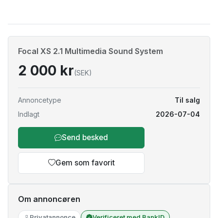
Focal XS 2.1 Multimedia Sound System
2 000 kr
(SEK)
Annoncetype
Til salg
Indlagt
2026-07-04
Send besked
Gem som favorit
Om annoncøren
Privatannonce
Verificeret med BankID