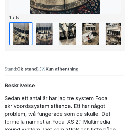
1 / 8
Stand:
Ok stand
Kun afhentning
Beskrivelse
Sedan ett antal år har jag tre system Focal
skrivbordssystem stående. Ett har något
problem, två fungerade som de skulle. Det
formella namnet är Focal XS 2.1 Multimedia
Sound System. Det kom 2008 och lyfte både