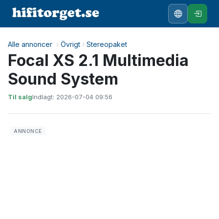
Alle annoncer
›
Övrigt
›
Stereopaket
Focal XS 2.1 Multimedia
Sound System
Til salg
Indlagt: 2026-07-04 09:56