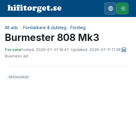
All ads
›
Förstärkare & slutsteg
›
Försteg
Burmester 808 Mk3
For sale
Posted: 2026-07-01 16:47
· Updated: 2026-07-11 11:38
·
Business ad