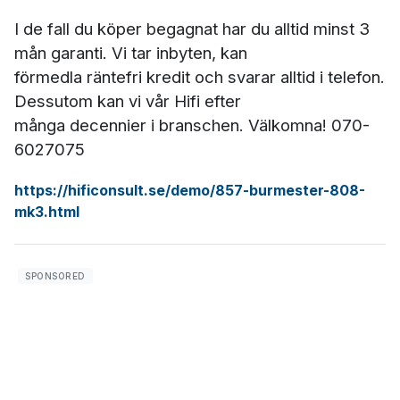
I de fall du köper begagnat har du alltid minst 3
mån garanti. Vi tar inbyten, kan
förmedla räntefri kredit och svarar alltid i telefon.
Dessutom kan vi vår Hifi efter
många decennier i branschen. Välkomna! 070-
6027075
https://hificonsult.se/demo/857-burmester-808-
mk3.html