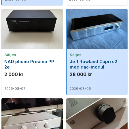
Säljes
Säljes
NAD phono Preamp PP
Jeff Rowland Capri s2
2e
med dac-modul
2 000 kr
28 000 kr
2026-08-07
2026-08-06