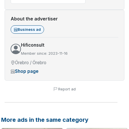
About the advertiser
Business ad
Hificonsult
Member since: 2023-11-16
Örebro / Örebro
Shop page
Report ad
More ads in the same category