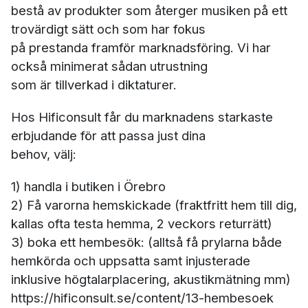
bestå av produkter som återger musiken på ett
trovärdigt sätt och som har fokus
på prestanda framför marknadsföring. Vi har
också minimerat sådan utrustning
som är tillverkad i diktaturer.
Hos Hificonsult får du marknadens starkaste
erbjudande för att passa just dina
behov, välj:
1) handla i butiken i Örebro
2) Få varorna hemskickade (fraktfritt hem till dig,
kallas ofta testa hemma, 2 veckors returrätt)
3) boka ett hembesök: (alltså få prylarna både
hemkörda och uppsatta samt injusterade
inklusive högtalarplacering, akustikmätning mm)
https://hificonsult.se/content/13-hembesoek