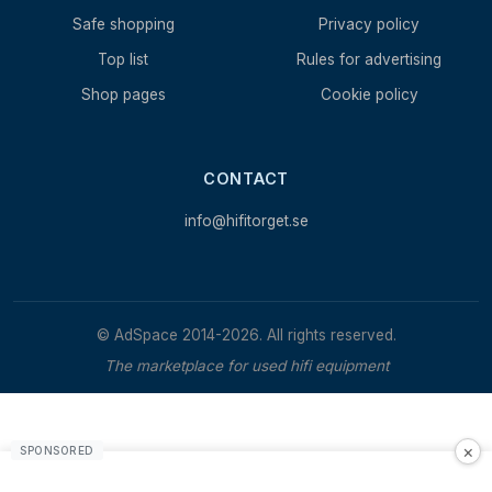
Safe shopping
Privacy policy
Top list
Rules for advertising
Shop pages
Cookie policy
CONTACT
info@hifitorget.se
© AdSpace 2014-2026. All rights reserved.
The marketplace for used hifi equipment
×