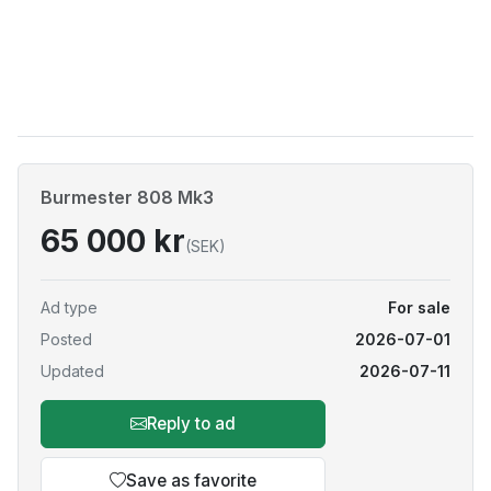
Burmester 808 Mk3
65 000 kr
(SEK)
Ad type
For sale
Posted
2026-07-01
Updated
2026-07-11
Reply to ad
Save as favorite