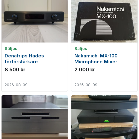
Säljes
Säljes
Denafrips Hades
Nakamichi MX-100
förförstärkare
Microphone Mixer
8 500 kr
2 000 kr
2026-08-09
2026-08-09