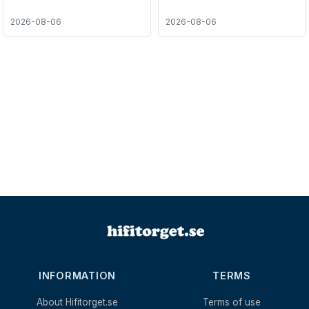
2026-08-06
2026-08-06
INFORMATION
TERMS
About Hifitorget.se
Terms of use