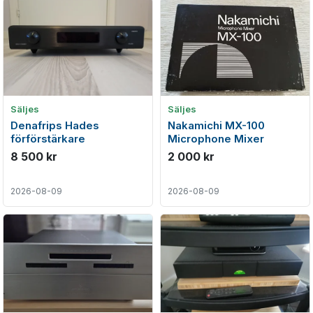
Säljes
Säljes
Denafrips Hades
Nakamichi MX-100
förförstärkare
Microphone Mixer
8 500 kr
2 000 kr
2026-08-09
2026-08-09