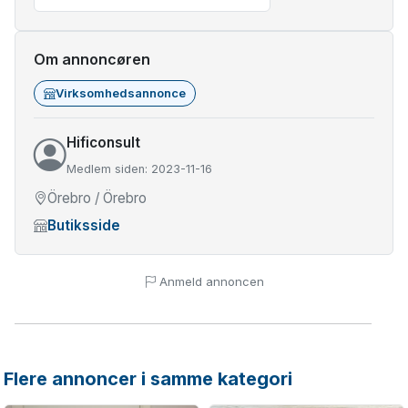
Om annoncøren
Virksomhedsannonce
Hificonsult
Medlem siden: 2023-11-16
Örebro / Örebro
Butiksside
Anmeld annoncen
Flere annoncer i samme kategori