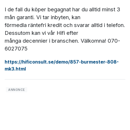
I de fall du köper begagnat har du alltid minst 3
mån garanti. Vi tar inbyten, kan
förmedla räntefri kredit och svarar alltid i telefon.
Dessutom kan vi vår Hifi efter
många decennier i branschen. Välkomna! 070-
6027075
https://hificonsult.se/demo/857-burmester-808-
mk3.html