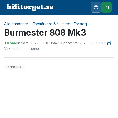
Alle annoncer
›
Förstärkare & slutsteg
›
Försteg
Burmester 808 Mk3
Til salg
Indlagt: 2026-07-01 16:47
· Opdateret: 2026-07-11 11:38
·
Virksomhedsannonce