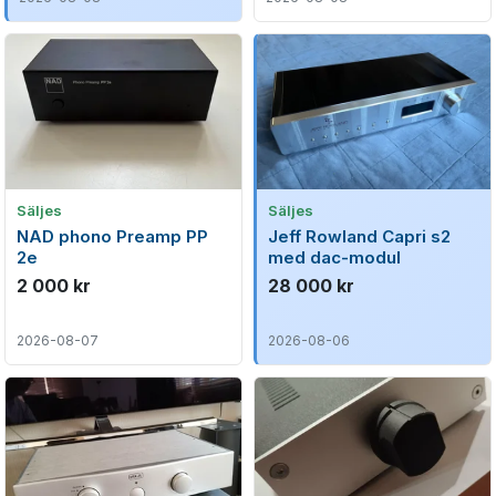
Säljes
Säljes
NAD phono Preamp PP
Jeff Rowland Capri s2
2e
med dac-modul
2 000 kr
28 000 kr
2026-08-07
2026-08-06