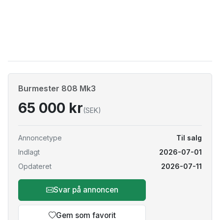
Burmester 808 Mk3
65 000 kr
(SEK)
Annoncetype
Til salg
Indlagt
2026-07-01
Opdateret
2026-07-11
Svar på annoncen
Gem som favorit