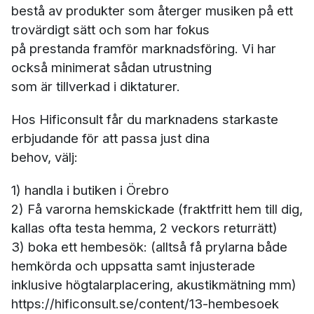
bestå av produkter som återger musiken på ett
trovärdigt sätt och som har fokus
på prestanda framför marknadsföring. Vi har
också minimerat sådan utrustning
som är tillverkad i diktaturer.
Hos Hificonsult får du marknadens starkaste
erbjudande för att passa just dina
behov, välj:
1) handla i butiken i Örebro
2) Få varorna hemskickade (fraktfritt hem till dig,
kallas ofta testa hemma, 2 veckors returrätt)
3) boka ett hembesök: (alltså få prylarna både
hemkörda och uppsatta samt injusterade
inklusive högtalarplacering, akustikmätning mm)
https://hificonsult.se/content/13-hembesoek