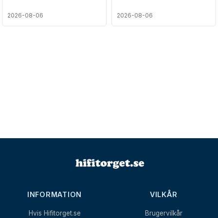
2026-08-06
2026-08-06
INFORMATION
VILKÅR
Hvis Hifitorget.se
Brugervilkår