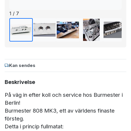
1 / 7
Kan sendes
Beskrivelse
På väg in efter koll och service hos Burmester i
Berlin!
Burmester 808 MK3, ett av världens finaste
försteg.
Detta i princip fullmatat: