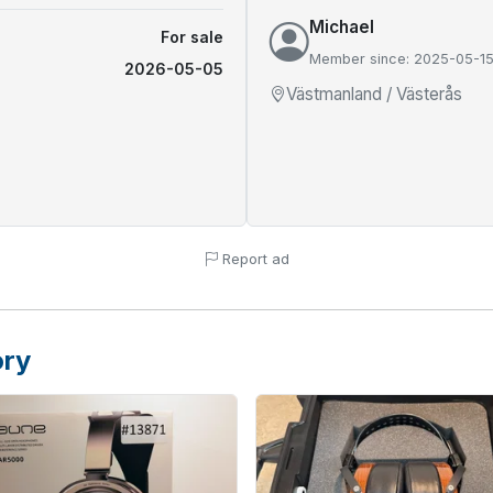
Michael
For sale
Member since: 2025-05-1
2026-05-05
Västmanland / Västerås
Report ad
ory