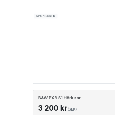
B&W PX8 S1 Hörlurar
3 200 kr
(SEK)