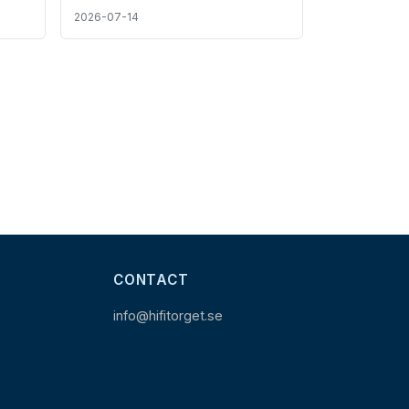
2026-07-14
CONTACT
info@hifitorget.se