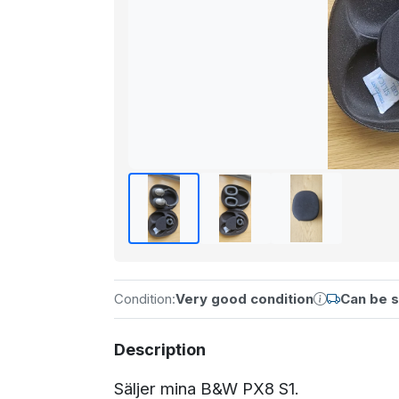
Condition:
Very good condition
Can be 
Description
Säljer mina B&W PX8 S1.