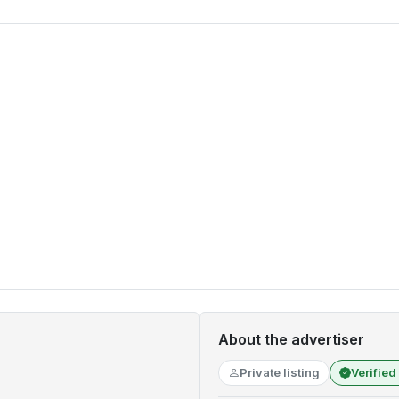
About the advertiser
Private listing
Verified