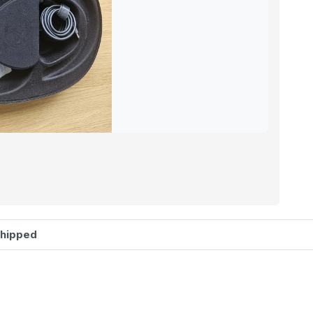
shipped