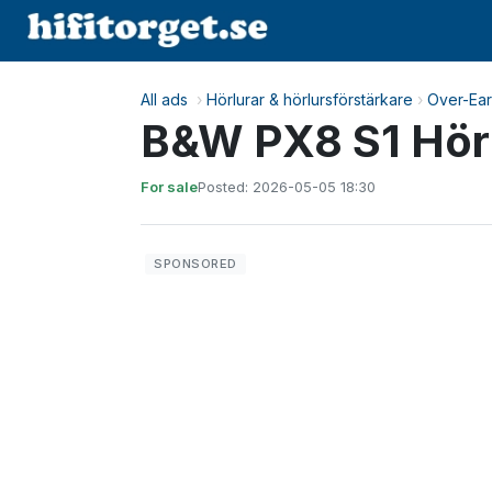
All ads
›
Hörlurar & hörlursförstärkare
›
Over-Ear
B&W PX8 S1 Hör
For sale
Posted: 2026-05-05 18:30