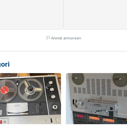
Anmäl annonsen
ori