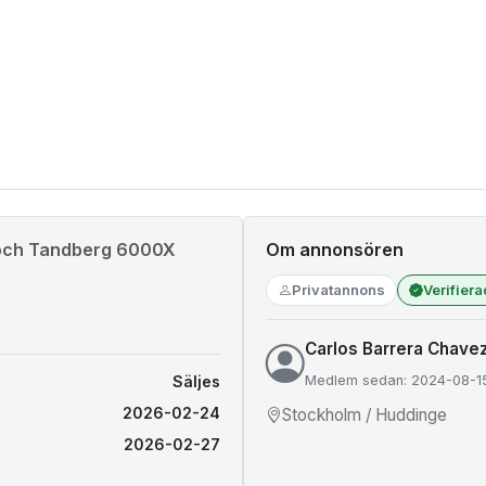
 och Tandberg 6000X
Om annonsören
Privatannons
Verifier
Carlos Barrera Chave
Säljes
Medlem sedan: 2024-08-1
2026-02-24
Stockholm / Huddinge
2026-02-27