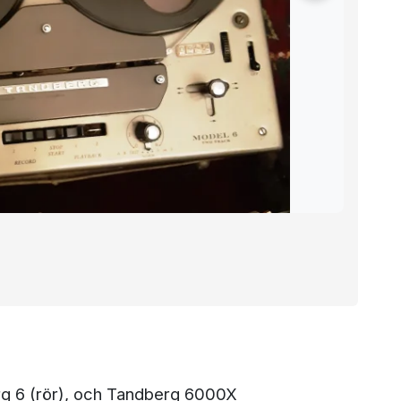
erg 6 (rör), och Tandberg 6000X