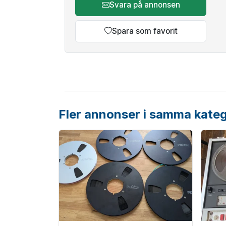
Svara på annonsen
Spara som favorit
Fler annonser i samma kateg