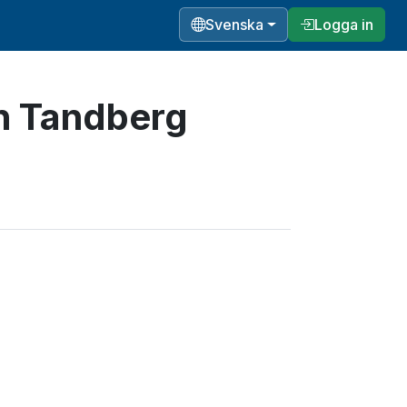
Svenska
Logga in
h Tandberg