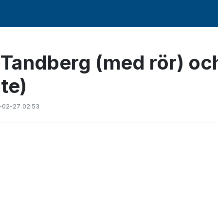
 Tandberg (med rör) oc
te)
-02-27 02:53