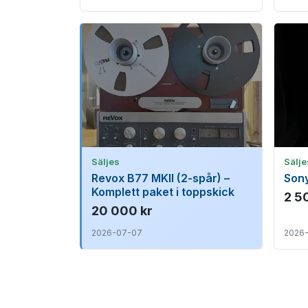
Säljes
Sälje
Revox B77 MKII (2-spår) –
Son
Komplett paket i toppskick
2 5
20 000 kr
2026-07-07
2026-