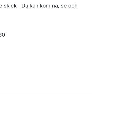
ande skick ; Du kan komma, se och
60