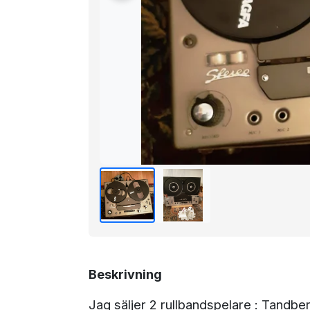
Beskrivning
Jag säljer 2 rullbandspelare : Tandb