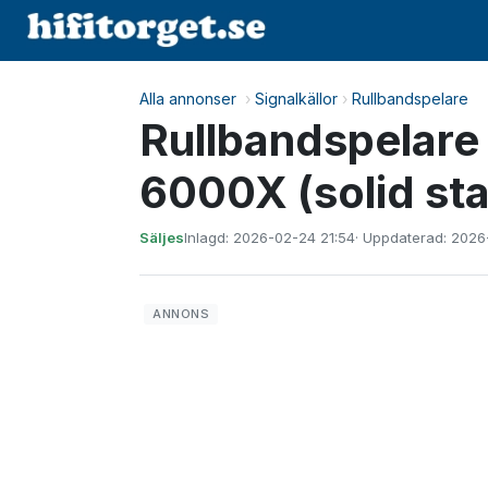
Alla annonser
›
Signalkällor
›
Rullbandspelare
Rullbandspelare
6000X (solid sta
Säljes
Inlagd: 2026-02-24 21:54
· Uppdaterad: 2026