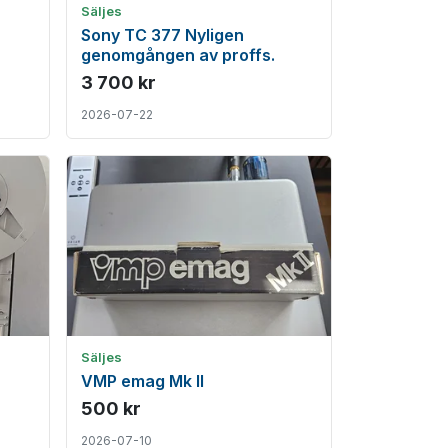
Säljes
Sony TC 377 Nyligen
genomgången av proffs.
3 700 kr
2026-07-22
Säljes
VMP emag Mk II
500 kr
2026-07-10