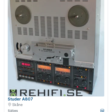
Studer A807
Skåne
Säljes