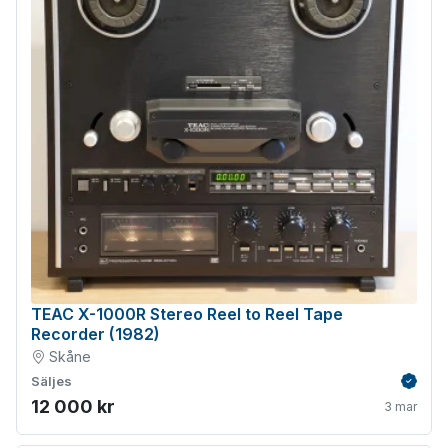
TEAC X-1000R Stereo Reel to Reel Tape
Recorder (1982)
Skåne
Säljes
Verifie
12 000 kr
3 mar