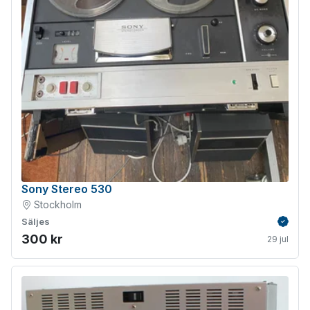
Sony Stereo 530
Stockholm
Säljes
Verifie
300 kr
29 jul