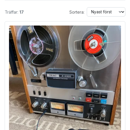
Träffar:
17
Sortera: