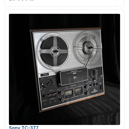
Sony TC-377