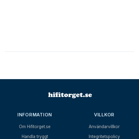
INFORMATION
VILLKOR
Om Hifitorget.se
Användarvillkor
Handla tryggt
Integritetspolicy