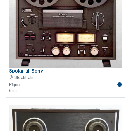
Spolar till Sony
Stockholm
Köpes
Verifie
6 mar