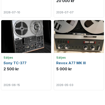
20 000 kr
2026-07-10
2026-07-07
Säljes
Säljes
Sony TC-377
Revox A77 MK III
2 500 kr
5 000 kr
2026-06-15
2026-05-03