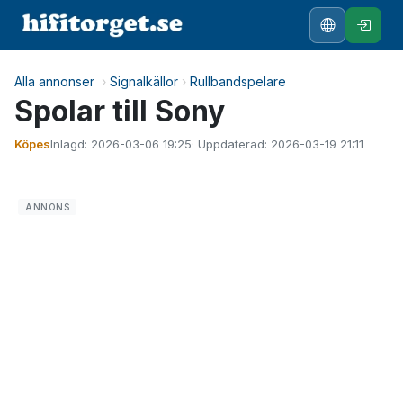
Alla annonser
›
Signalkällor
›
Rullbandspelare
Spolar till Sony
Köpes
Inlagd: 2026-03-06 19:25
· Uppdaterad: 2026-03-19 21:11