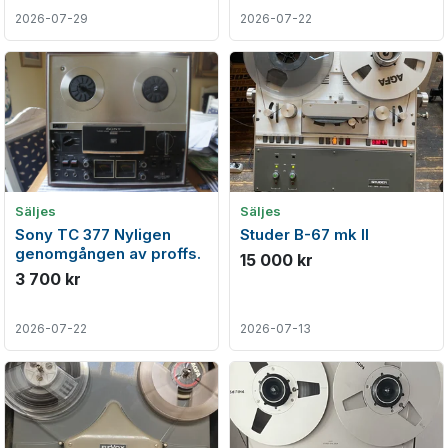
2026-07-29
2026-07-22
Säljes
Säljes
Sony TC 377 Nyligen
Studer B-67 mk ll
genomgången av proffs.
15 000 kr
3 700 kr
2026-07-22
2026-07-13