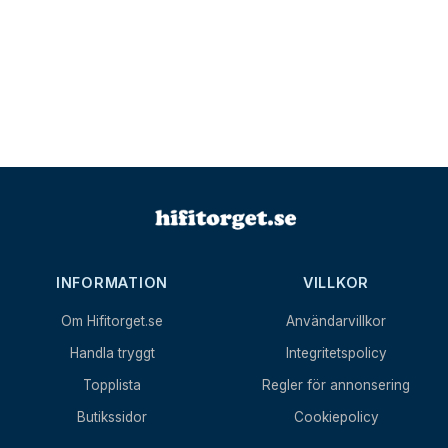
INFORMATION
VILLKOR
Om Hifitorget.se
Användarvillkor
Handla tryggt
Integritetspolicy
Topplista
Regler för annonsering
Butikssidor
Cookiepolicy