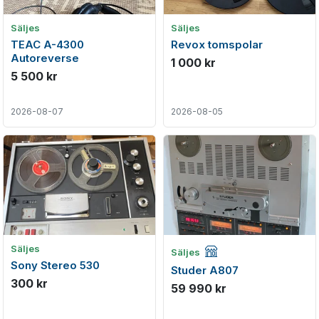
Säljes
Säljes
TEAC A-4300
Revox tomspolar
Autoreverse
1 000 kr
5 500 kr
2026-08-07
2026-08-05
Företagsannons
Säljes
Säljes
Sony Stereo 530
Studer A807
300 kr
59 990 kr