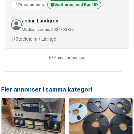
Privatannons
Verifierad med BankID
Johan Lundgren
Medlem sedan: 2024-03-25
Stockholm / Lidingö
Anmäl annonsen
Fler annonser i samma kategori