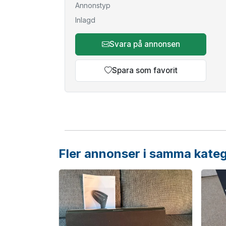
Annonstyp
Inlagd
Svara på annonsen
Spara som favorit
Fler annonser i samma kateg