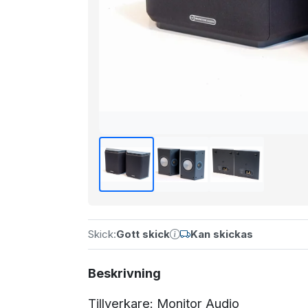
Skick:
Gott skick
Kan skickas
Beskrivning
Tillverkare: Monitor Audio