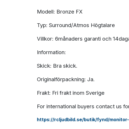
Modell: Bronze FX
Typ: Surround/Atmos Högtalare
Villkor: 6månaders garanti och 14dag
Information:
Skick: Bra skick.
Originalförpackning: Ja.
Frakt: Fri frakt inom Sverige
For international buyers contact us f
https://rcljudbild.se/butik/fynd/monito