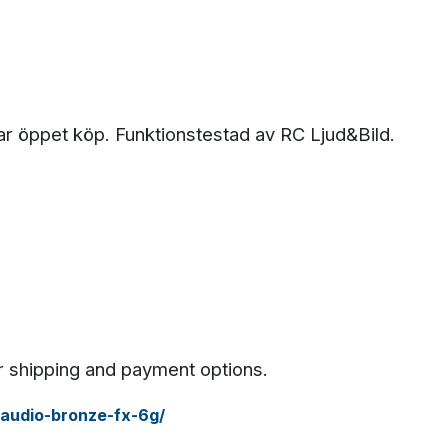
ar öppet köp. Funktionstestad av RC Ljud&Bild.
or shipping and payment options.
r-audio-bronze-fx-6g/