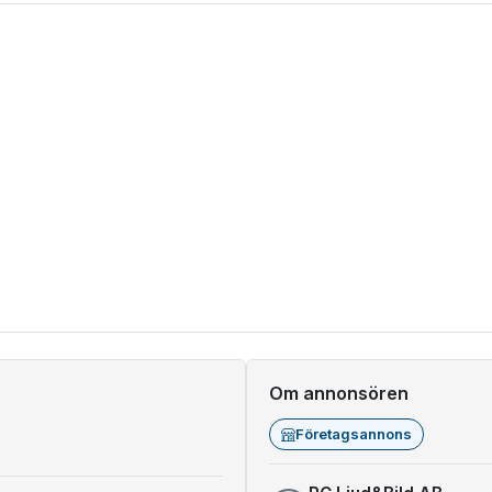
Om annonsören
Företagsannons