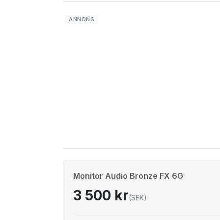
Monitor Audio Bronze FX 6G
3 500 kr
(SEK)