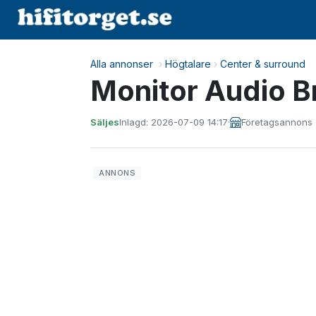
Alla annonser
›
Högtalare
›
Center & surround
Monitor Audio B
Säljes
Inlagd: 2026-07-09 14:17
·
Företagsannons