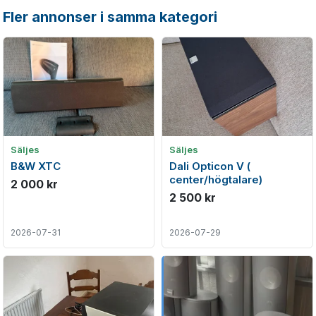
Fler annonser i samma kategori
Säljes
Säljes
B&W XTC
Dali Opticon V (
center/högtalare)
2 000 kr
2 500 kr
2026-07-31
2026-07-29