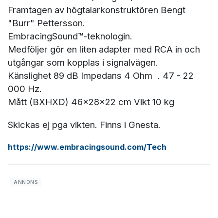
Framtagen av högtalarkonstruktören Bengt
"Burr" Pettersson.
EmbracingSound™-teknologin.
Medföljer gör en liten adapter med RCA in och
utgångar som kopplas i signalvägen.
Känslighet 89 dB Impedans 4 Ohm . 47 - 22
000 Hz.
Mått (BXHXD) 46x28x22 cm Vikt 10 kg
Skickas ej pga vikten. Finns i Gnesta.
https://www.embracingsound.com/Tech