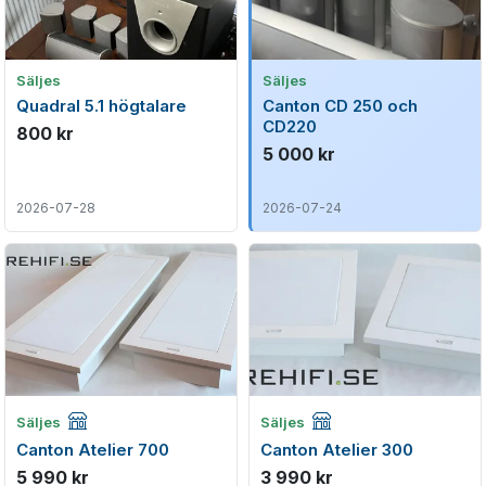
Säljes
Säljes
Quadral 5.1 högtalare
Canton CD 250 och
CD220
800 kr
5 000 kr
2026-07-28
2026-07-24
Företagsannons
Företagsannons
Säljes
Säljes
Canton Atelier 700
Canton Atelier 300
5 990 kr
3 990 kr