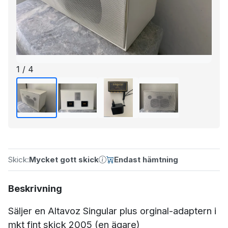
1 / 4
Skick:
Mycket gott skick
Endast hämtning
Beskrivning
Säljer en Altavoz Singular plus orginal-adaptern i
mkt fint skick 2005 (en ägare)