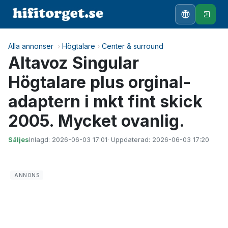
Alla annonser
›
Högtalare
›
Center & surround
Altavoz Singular
Högtalare plus orginal-
adaptern i mkt fint skick
2005. Mycket ovanlig.
Säljes
Inlagd: 2026-06-03 17:01
· Uppdaterad: 2026-06-03 17:20