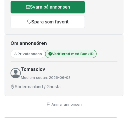
Svara på annonsen
Spara som favorit
Om annonsören
Privatannons
Verifierad med BankID
Tomasolov
Medlem sedan: 2026-06-03
Södermanland / Gnesta
Anmäl annonsen