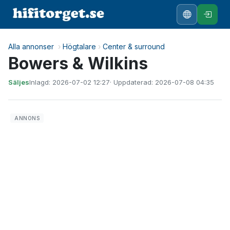
Alla annonser
›
Högtalare
›
Center & surround
Bowers & Wilkins
Säljes
Inlagd: 2026-07-02 12:27
· Uppdaterad: 2026-07-08 04:35