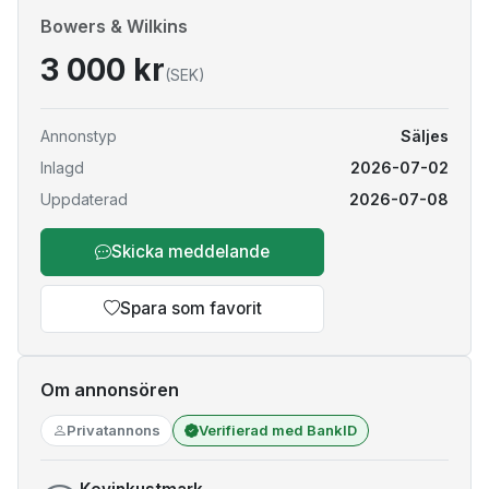
Bowers & Wilkins
3 000 kr
(SEK)
Annonstyp
Säljes
Inlagd
2026-07-02
Uppdaterad
2026-07-08
Skicka meddelande
Spara som favorit
Om annonsören
Privatannons
Verifierad med BankID