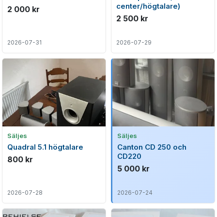
center/högtalare)
2 000 kr
2 500 kr
2026-07-31
2026-07-29
Säljes
Säljes
Quadral 5.1 högtalare
Canton CD 250 och
CD220
800 kr
5 000 kr
2026-07-28
2026-07-24