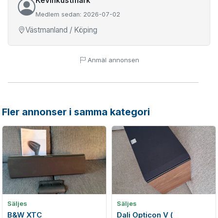
Kevinkustmark
Medlem sedan: 2026-07-02
Västmanland / Köping
Anmäl annonsen
Fler annonser i samma kategori
Säljes
Säljes
B&W XTC
Dali Opticon V (