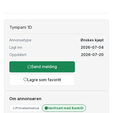
Tympani 1D
Annonsetype
Ønskes kjøpt
Lagt inn
2026-07-04
Oppdatert
2026-07-20
Send melding
Lagre som favoritt
Om annonsøren
Privatannonse
Verifisert med BankID