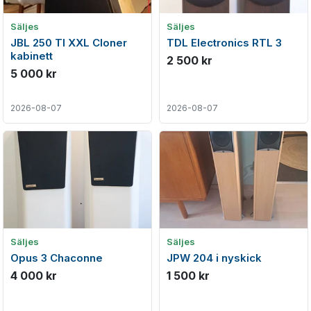
Säljes
Säljes
JBL 250 TI XXL Cloner
TDL Electronics RTL 3
kabinett
2 500 kr
5 000 kr
2026-08-07
2026-08-07
Säljes
Säljes
Opus 3 Chaconne
JPW 204 i nyskick
4 000 kr
1 500 kr