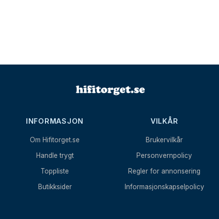
INFORMASJON
VILKÅR
Om Hifitorget.se
Brukervilkår
Handle trygt
Personvernpolicy
Toppliste
Regler for annonsering
Butikksider
Informasjonskapselpolicy