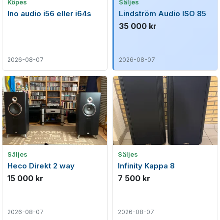
Köpes
Säljes
Ino audio i56 eller i64s
Lindström Audio ISO 85
35 000 kr
2026-08-07
2026-08-07
Säljes
Säljes
Heco Direkt 2 way
Infinity Kappa 8
15 000 kr
7 500 kr
2026-08-07
2026-08-07