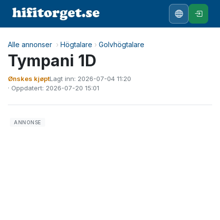
Alle annonser
›
Högtalare
›
Golvhögtalare
Tympani 1D
Ønskes kjøpt
Lagt inn: 2026-07-04 11:20
· Oppdatert: 2026-07-20 15:01