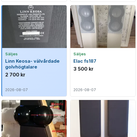
Säljes
Säljes
Linn Keosa- välvårdade
Elac fs187
golvhögtalare
3 500 kr
2 700 kr
2026-08-07
2026-08-07