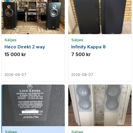
Säljes
Säljes
Heco Direkt 2 way
Infinity Kappa 8
15 000 kr
7 500 kr
2026-08-07
2026-08-07
Säljes
Säljes