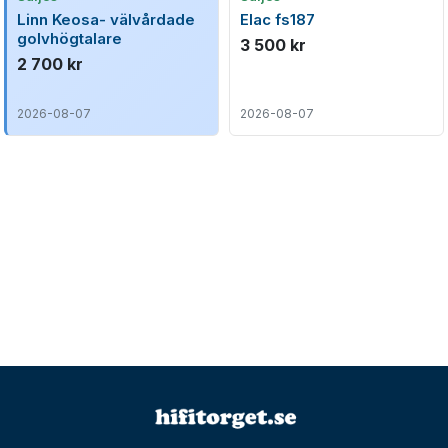
Linn Keosa- välvårdade
Elac fs187
golvhögtalare
3 500 kr
2 700 kr
2026-08-07
2026-08-07