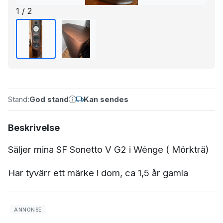
1 / 2
Stand:
God stand
Kan sendes
Beskrivelse
Säljer mina SF Sonetto V G2 i Wénge ( Mörkträ)
Har tyvärr ett märke i dom, ca 1,5 år gamla