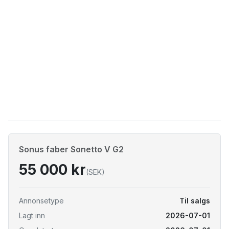
Sonus faber Sonetto V G2
55 000 kr
(SEK)
Annonsetype
Til salgs
Lagt inn
2026-07-01