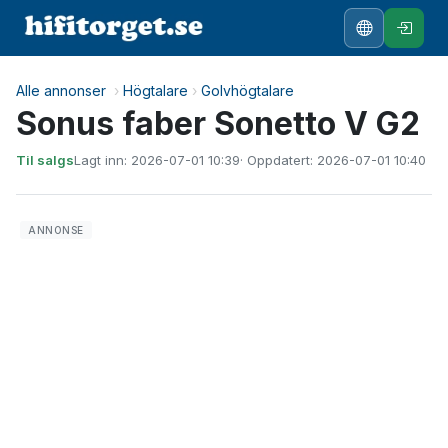
Alle annonser
›
Högtalare
›
Golvhögtalare
Sonus faber Sonetto V G2
Til salgs
Lagt inn: 2026-07-01 10:39
· Oppdatert: 2026-07-01 10:40