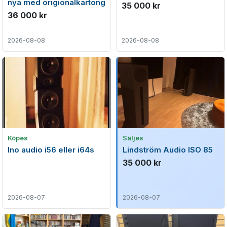
nya med origionalkartong
35 000 kr
36 000 kr
2026-08-08
2026-08-08
Köpes
Säljes
Ino audio i56 eller i64s
Lindström Audio ISO 85
35 000 kr
2026-08-07
2026-08-07