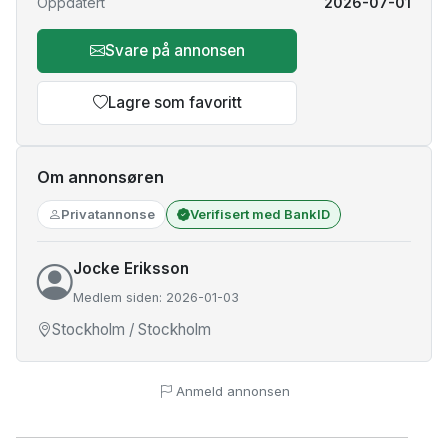
Oppdatert
2026-07-01
Svare på annonsen
Lagre som favoritt
Om annonsøren
Privatannonse
Verifisert med BankID
Jocke Eriksson
Medlem siden: 2026-01-03
Stockholm / Stockholm
Anmeld annonsen