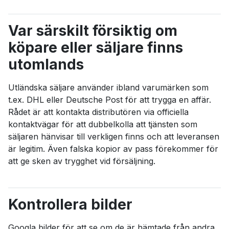
Var särskilt försiktig om
köpare eller säljare finns
utomlands
Utländska säljare använder ibland varumärken som
t.ex. DHL eller Deutsche Post för att trygga en affär.
Rådet är att kontakta distributören via officiella
kontaktvägar för att dubbelkolla att tjänsten som
säljaren hänvisar till verkligen finns och att leveransen
är legitim. Även falska kopior av pass förekommer för
att ge sken av trygghet vid försäljning.
Kontrollera bilder
Googla bilder för att se om de är hämtade från andra