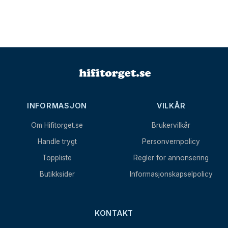
INFORMASJON
VILKÅR
Om Hifitorget.se
Brukervilkår
Handle trygt
Personvernpolicy
Toppliste
Regler for annonsering
Butikksider
Informasjonskapselpolicy
KONTAKT