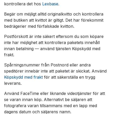
kontrollera det hos
Lexbase
.
Begär om möjligt alltid originalkvitto och kontrollera
med butiken att kvittot är giltigt. Det har förekommit
bedrägerier med förfalskade kvitton.
Postförskott är inte säkert eftersom du som köpare
inte har möjlighet att kontrollera paketets innehåll
innan betalning — använd tjänsten Köpskydd med
frakt.
Spårningsnummer från Postnord eller andra
speditörer innebär inte att paketet är skickat. Använd
Köpskydd med frakt
för att säkerställa en trygg
leverans.
Använd FaceTime eller liknande videotjänster för att
se varan innan köp. Alternativt be säljaren att
fotografera varan tillsammans med en lapp med
dagens datum och säljarens namn.