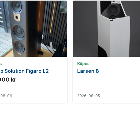
s
Köpes
o Solution Figaro L2
Larsen 8
000 kr
-08-06
2026-08-05