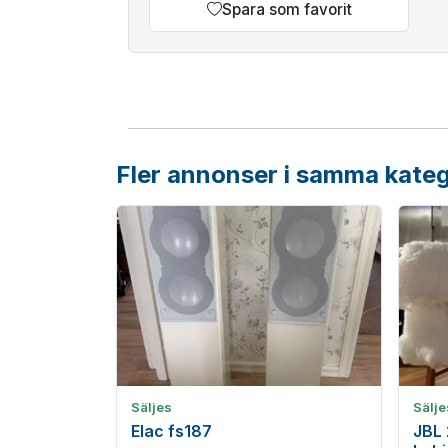
Spara som favorit
Fler annonser i samma kateg
Säljes
Sälje
Elac fs187
JBL 