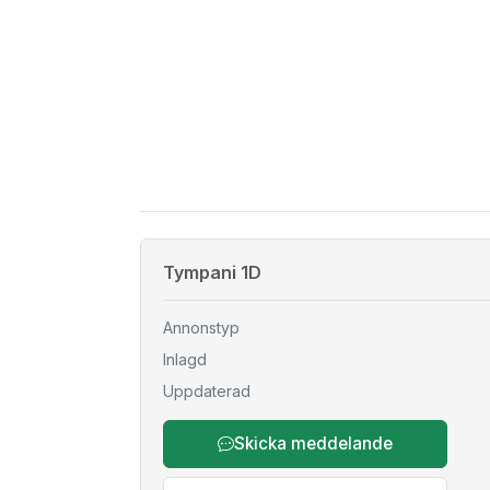
Tympani 1D
Annonstyp
Inlagd
Uppdaterad
Skicka meddelande