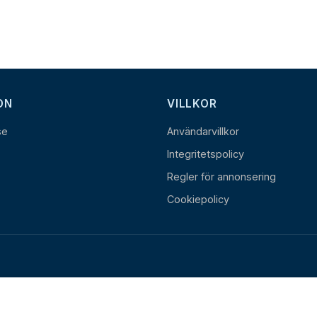
ON
VILLKOR
se
Användarvillkor
Integritetspolicy
Regler för annonsering
Cookiepolicy