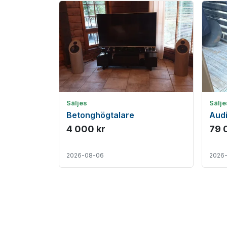
Säljes
Sälje
Betonghögtalare
Audi
4 000 kr
79 
2026-08-06
2026