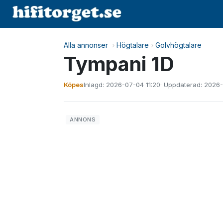
Alla annonser
›
Högtalare
›
Golvhögtalare
Tympani 1D
Köpes
Inlagd: 2026-07-04 11:20
· Uppdaterad: 2026-