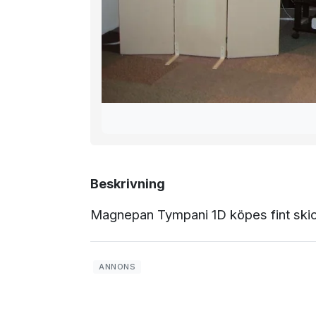
Beskrivning
Magnepan Tympani 1D köpes fint ski