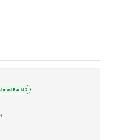
ad med BankID
4