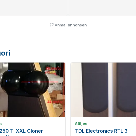
Anmäl annonsen
ori
s
Säljes
250 TI XXL Cloner
TDL Electronics RTL 3