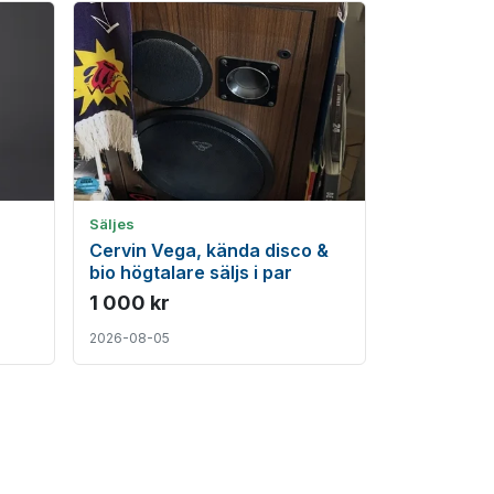
Säljes
Cervin Vega, kända disco &
bio högtalare säljs i par
1 000 kr
2026-08-05