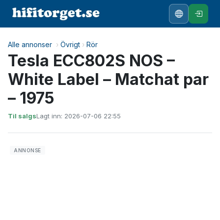
Alle annonser
›
Övrigt
›
Rör
Tesla ECC802S NOS –
White Label – Matchat par
– 1975
Til salgs
Lagt inn: 2026-07-06 22:55