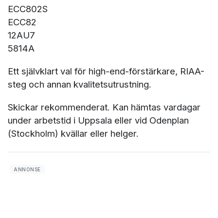
ECC802S
ECC82
12AU7
5814A
Ett självklart val för high-end-förstärkare, RIAA-
steg och annan kvalitetsutrustning.
Skickar rekommenderat. Kan hämtas vardagar
under arbetstid i Uppsala eller vid Odenplan
(Stockholm) kvällar eller helger.