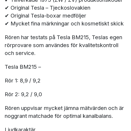
✔ Original Tesla – Tjeckoslovakien
✔ Original Tesla-boxar medföljer
✔ Mycket fina märkningar och kosmetiskt skick
Rören har testats på Tesla BM215, Teslas egen
rörprovare som användes för kvalitetskontroll
och service.
Tesla BM215 –
Rör 1: 8,9 / 9,2
Rör 2: 9,2 / 9,0
Rören uppvisar mycket jämna mätvärden och är
noggrant matchade för optimal kanalbalans.
Ljudkaraktär