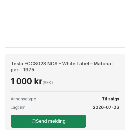
Tesla ECC802S NOS – White Label – Matchat
par – 1975
1 000 kr
(SEK)
Annonsetype
Til salgs
Lagt inn
2026-07-06
Send melding