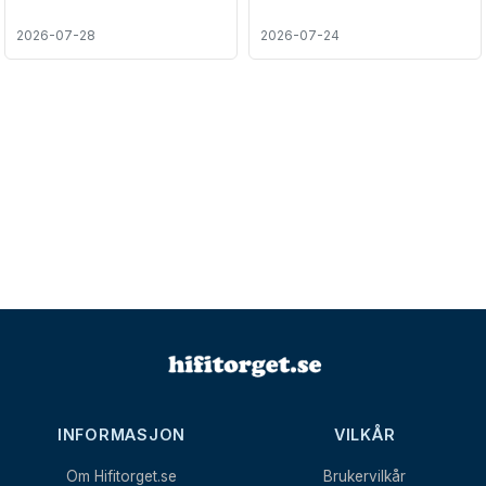
2026-07-28
2026-07-24
INFORMASJON
VILKÅR
Om Hifitorget.se
Brukervilkår