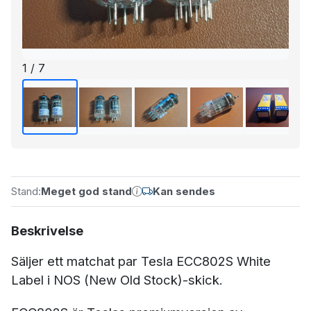
1 / 7
Stand:
Meget god stand
Kan sendes
Beskrivelse
Säljer ett matchat par Tesla ECC802S White
Label i NOS (New Old Stock)-skick.