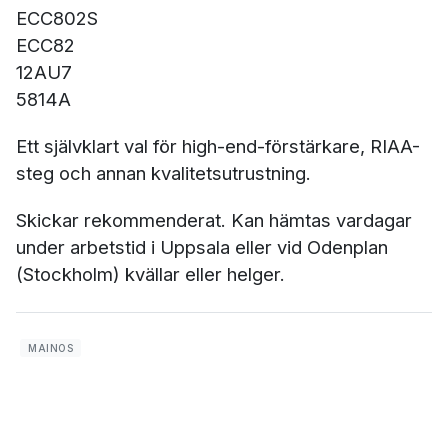
ECC802S
ECC82
12AU7
5814A
Ett självklart val för high-end-förstärkare, RIAA-
steg och annan kvalitetsutrustning.
Skickar rekommenderat. Kan hämtas vardagar
under arbetstid i Uppsala eller vid Odenplan
(Stockholm) kvällar eller helger.