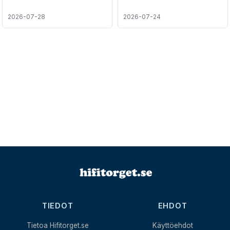
2026-07-28
2026-07-24
TIEDOT
EHDOT
Tietoa Hifitorget.se
Käyttöehdot