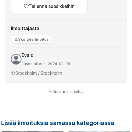
Tallenna suosikkeihin
Ilmoittajasta
Yksityisilmoitus
Evald
Jäsen alkaen: 2024-02-08
Stockholm / Stockholm
Ilmianna ilmoitus
Lisää ilmoituksia samassa kategoriassa