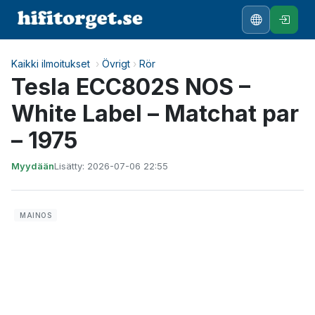
Kaikki ilmoitukset
›
Övrigt
›
Rör
Tesla ECC802S NOS –
White Label – Matchat par
– 1975
Myydään
Lisätty: 2026-07-06 22:55