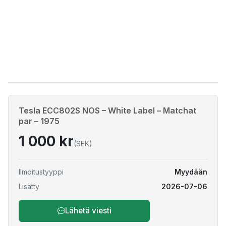
Tesla ECC802S NOS – White Label – Matchat
par – 1975
1 000 kr
(SEK)
Ilmoitustyyppi
Myydään
Lisätty
2026-07-06
Lähetä viesti