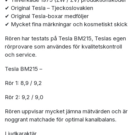
✔ Original Tesla – Tjeckoslovakien
✔ Original Tesla-boxar medföljer
✔ Mycket fina märkningar och kosmetiskt skick
Rören har testats på Tesla BM215, Teslas egen
rörprovare som användes för kvalitetskontroll
och service.
Tesla BM215 –
Rör 1: 8,9 / 9,2
Rör 2: 9,2 / 9,0
Rören uppvisar mycket jämna mätvärden och är
noggrant matchade för optimal kanalbalans.
Ljudkaraktär