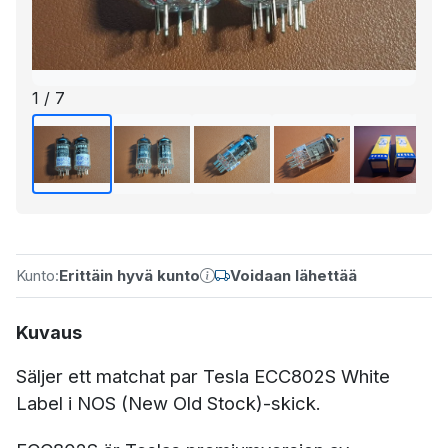
1 / 7
Kunto:
Erittäin hyvä kunto
Voidaan lähettää
Kuvaus
Säljer ett matchat par Tesla ECC802S White
Label i NOS (New Old Stock)-skick.