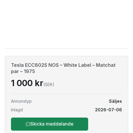
Tesla ECC802S NOS – White Label – Matchat
par – 1975
1 000 kr
(SEK)
Annonstyp
Säljes
Inlagd
2026-07-06
Skicka meddelande