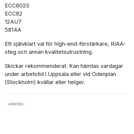
ECC802S
ECC82
12AU7
5814A
Ett självklart val för high-end-förstärkare, RIAA-
steg och annan kvalitetsutrustning.
Skickar rekommenderat. Kan hämtas vardagar
under arbetstid i Uppsala eller vid Odenplan
(Stockholm) kvällar eller helger.