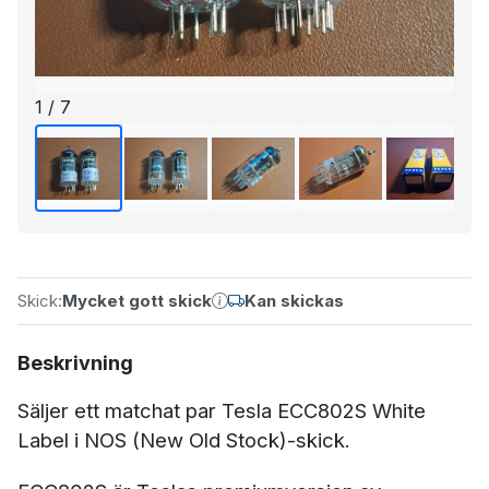
1 / 7
Skick:
Mycket gott skick
Kan skickas
Beskrivning
Säljer ett matchat par Tesla ECC802S White
Label i NOS (New Old Stock)-skick.