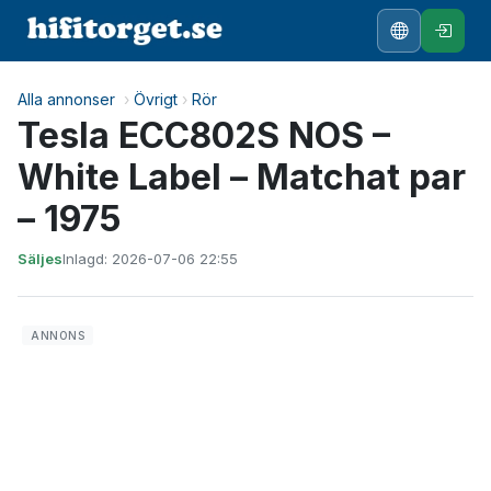
Alla annonser
›
Övrigt
›
Rör
Tesla ECC802S NOS –
White Label – Matchat par
– 1975
Säljes
Inlagd: 2026-07-06 22:55