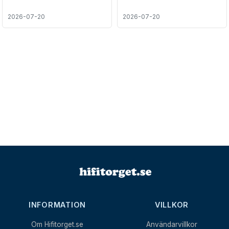
2026-07-20
2026-07-20
INFORMATION
VILLKOR
Om Hifitorget.se
Användarvillkor