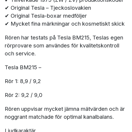
✔ Original Tesla – Tjeckoslovakien
✔ Original Tesla-boxar medföljer
✔ Mycket fina märkningar och kosmetiskt skick
Rören har testats på Tesla BM215, Teslas egen
rörprovare som användes för kvalitetskontroll
och service.
Tesla BM215 –
Rör 1: 8,9 / 9,2
Rör 2: 9,2 / 9,0
Rören uppvisar mycket jämna mätvärden och är
noggrant matchade för optimal kanalbalans.
Ljudkaraktär