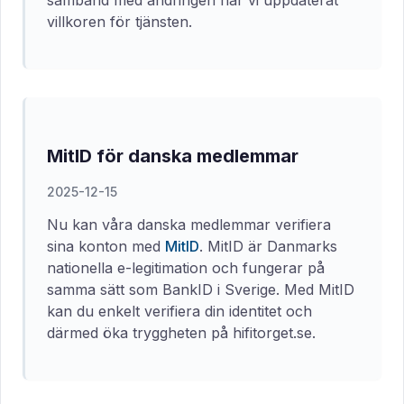
samband med ändringen har vi uppdaterat
villkoren för tjänsten.
MitID för danska medlemmar
2025-12-15
Nu kan våra danska medlemmar verifiera
sina konton med
MitID
. MitID är Danmarks
nationella e-legitimation och fungerar på
samma sätt som BankID i Sverige. Med MitID
kan du enkelt verifiera din identitet och
därmed öka tryggheten på hifitorget.se.