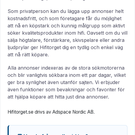
Som privatperson kan du lägga upp annonser helt
kostnadsfritt, och som företagare får du möjlighet
att nå en köpstark och kunnig målgrupp som aktivt
söker kvalitetsprodukter inom hifi. Oavsett om du vill
sälja högtalare, förstärkare, skivspelare eller andra
ljudprylar ger Hifitorget dig en tydlig och enkel väg
att nå rätt köpare.
Alla annonser indexeras av de stora sökmotorerna
och blir vanligtvis sökbara inom ett par dagar, vilket
ger bra synlighet även utanför sajten. Vi erbjuder
även funktioner som bevakningar och favoriter för
att hjälpa köpare att hitta just dina annonser.
Hifitorget.se drivs av Adspace Nordic AB.