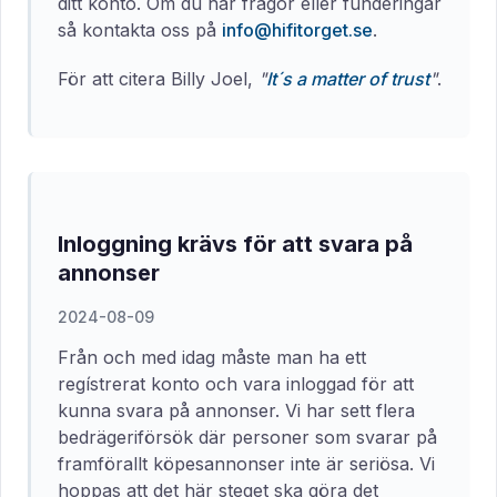
ditt konto. Om du har frågor eller funderingar
så kontakta oss på
info@hifitorget.se
.
För att citera Billy Joel,
"
It´s a matter of trust
"
.
Inloggning krävs för att svara på
annonser
2024-08-09
Från och med idag måste man ha ett
regístrerat konto och vara inloggad för att
kunna svara på annonser. Vi har sett flera
bedrägeriförsök där personer som svarar på
framförallt köpesannonser inte är seriösa. Vi
hoppas att det här steget ska göra det