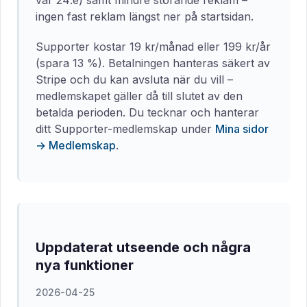
var 24:e) samt mindre störande reklam –
ingen fast reklam längst ner på startsidan.
Supporter kostar 19 kr/månad eller 199 kr/år
(spara 13 %). Betalningen hanteras säkert av
Stripe och du kan avsluta när du vill –
medlemskapet gäller då till slutet av den
betalda perioden. Du tecknar och hanterar
ditt Supporter-medlemskap under
Mina sidor
→ Medlemskap
.
Uppdaterat utseende och några
nya funktioner
2026-04-25