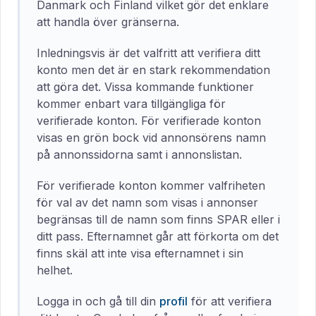
Danmark och Finland vilket gör det enklare
att handla över gränserna.
Inledningsvis är det valfritt att verifiera ditt
konto men det är en stark rekommendation
att göra det. Vissa kommande funktioner
kommer enbart vara tillgängliga för
verifierade konton. För verifierade konton
visas en grön bock vid annonsörens namn
på annonssidorna samt i annonslistan.
För verifierade konton kommer valfriheten
för val av det namn som visas i annonser
begränsas till de namn som finns SPAR eller i
ditt pass. Efternamnet går att förkorta om det
finns skäl att inte visa efternamnet i sin
helhet.
Logga in och gå till din
profil
för att verifiera