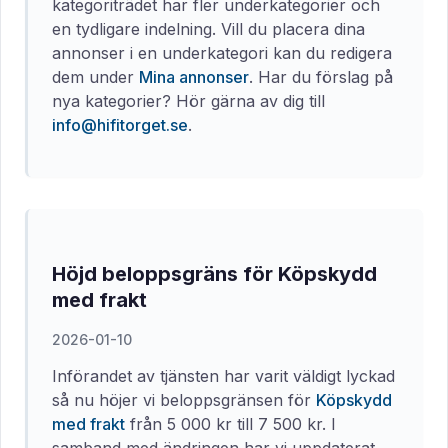
kategoriträdet har fler underkategorier och
en tydligare indelning. Vill du placera dina
annonser i en underkategori kan du redigera
dem under
Mina annonser
. Har du förslag på
nya kategorier? Hör gärna av dig till
info@hifitorget.se
.
Höjd beloppsgräns för Köpskydd
med frakt
2026-01-10
Införandet av tjänsten har varit väldigt lyckad
så nu höjer vi beloppsgränsen för
Köpskydd
med frakt
från 5 000 kr till 7 500 kr. I