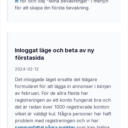
in
för och välj "Mina bevakningar" i menyn
för att skapa din första bevakning.
Inloggat läge och beta av ny
förstasida
2024-02-12
Det inloggade läget ersatte det tidigare
formuläret för att lägga in annonser i början
av februari. För de allra flesta har
registreringen av ett konto fungerat bra och
det är redan över 1000 registrerade konton
vilket är väldigt kul. Några personer har haft
problem med registreringen och vi har
sammanfattat några punkter
som kan hjälpa