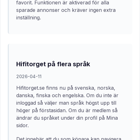
favorit. Funktionen är aktiverad för alla
sparade annonser och kräver ingen extra
inställning.
Hifitorget på flera språk
2026-04-11
Hifitorget.se finns nu på svenska, norska,
danska, finska och engelska. Om du inte är
inloggad så väljer man språk högst upp till
höger på förstasidan. Om du är medlem så
ändrar du språket under din profil på Mina
sidor.
Det innebär att du som köpare kan navigera