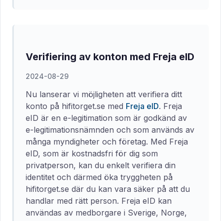
Verifiering av konton med Freja eID
2024-08-29
Nu lanserar vi möjligheten att verifiera ditt
konto på hifitorget.se med
Freja eID
. Freja
eID är en e-legitimation som är godkänd av
e-legitimationsnämnden och som används av
många myndigheter och företag. Med Freja
eID, som är kostnadsfri för dig som
privatperson, kan du enkelt verifiera din
identitet och därmed öka tryggheten på
hifitorget.se där du kan vara säker på att du
handlar med rätt person. Freja eID kan
användas av medborgare i Sverige, Norge,