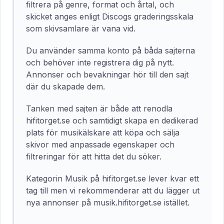
filtrera på genre, format och årtal, och
skicket anges enligt Discogs graderingsskala
som skivsamlare är vana vid.
Du använder samma konto på båda sajterna
och behöver inte registrera dig på nytt.
Annonser och bevakningar hör till den sajt
där du skapade dem.
Tanken med sajten är både att renodla
hifitorget.se och samtidigt skapa en dedikerad
plats för musikälskare att köpa och sälja
skivor med anpassade egenskaper och
filtreringar för att hitta det du söker.
Kategorin Musik på hifitorget.se lever kvar ett
tag till men vi rekommenderar att du lägger ut
nya annonser på musik.hifitorget.se istället.