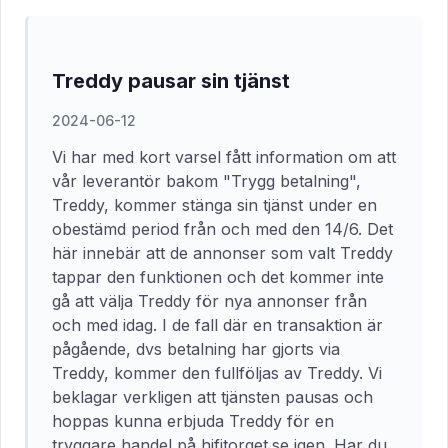
Treddy pausar sin tjänst
2024-06-12
Vi har med kort varsel fått information om att
vår leverantör bakom "Trygg betalning",
Treddy, kommer stänga sin tjänst under en
obestämd period från och med den 14/6. Det
här innebär att de annonser som valt Treddy
tappar den funktionen och det kommer inte
gå att välja Treddy för nya annonser från
och med idag. I de fall där en transaktion är
pågående, dvs betalning har gjorts via
Treddy, kommer den fullföljas av Treddy. Vi
beklagar verkligen att tjänsten pausas och
hoppas kunna erbjuda Treddy för en
tryggare handel på hifitorget.se igen. Har du