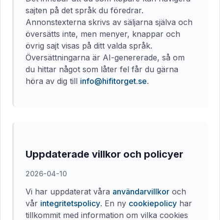
sajten på det språk du föredrar.
Annonstexterna skrivs av säljarna själva och
översätts inte, men menyer, knappar och
övrig sajt visas på ditt valda språk.
Översättningarna är AI-genererade, så om
du hittar något som låter fel får du gärna
höra av dig till
info@hifitorget.se
.
Uppdaterade villkor och policyer
2026-04-10
Vi har uppdaterat våra
användarvillkor
och
vår
integritetspolicy
. En ny
cookiepolicy
har
tillkommit med information om vilka cookies