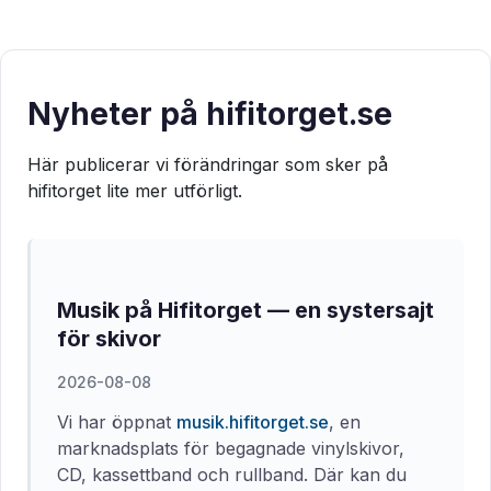
Nyheter på hifitorget.se
Här publicerar vi förändringar som sker på
hifitorget lite mer utförligt.
Musik på Hifitorget — en systersajt
för skivor
2026-08-08
Vi har öppnat
musik.hifitorget.se
, en
marknadsplats för begagnade vinylskivor,
CD, kassettband och rullband. Där kan du