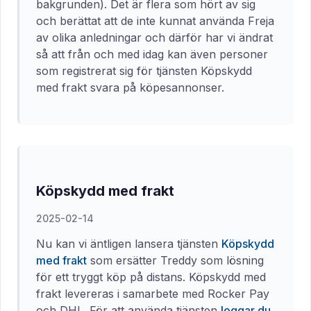
bakgrunden). Det är flera som hört av sig
och berättat att de inte kunnat använda Freja
av olika anledningar och därför har vi ändrat
så att från och med idag kan även personer
som registrerat sig för tjänsten Köpskydd
med frakt svara på köpesannonser.
Köpskydd med frakt
2025-02-14
Nu kan vi äntligen lansera tjänsten
Köpskydd
med frakt
som ersätter Treddy som lösning
för ett tryggt köp på distans. Köpskydd med
frakt levereras i samarbete med Rocker Pay
och DHL. För att använda tjänsten
loggar du