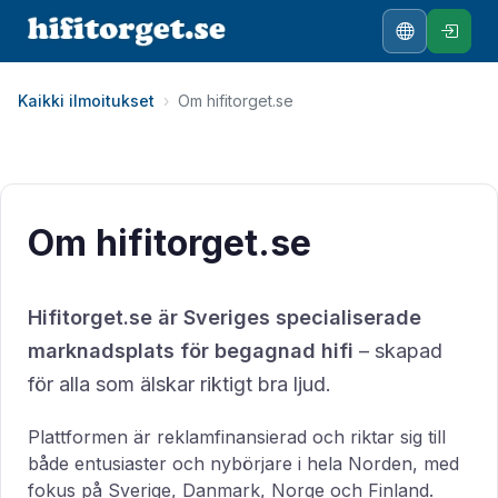
Kaikki ilmoitukset
›
Om hifitorget.se
Om hifitorget.se
Hifitorget.se är Sveriges specialiserade
marknadsplats för begagnad hifi
– skapad
för alla som älskar riktigt bra ljud.
Plattformen är reklamfinansierad och riktar sig till
både entusiaster och nybörjare i hela Norden, med
fokus på Sverige, Danmark, Norge och Finland.