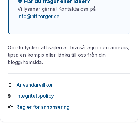
💬 Har du frågor eller idéer?
Vi lyssnar gärna! Kontakta oss på
info@hifitorget.se
Om du tycker att sajten är bra så lägg in en annons,
tipsa en kompis eller länka till oss från din
blogg/hemsida.
Användarvillkor
Integritetspolicy
Regler för annonsering