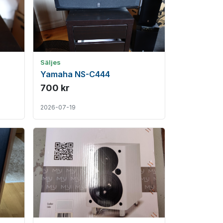
Säljes
Yamaha NS-C444
700 kr
2026-07-19