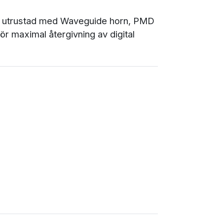
 är utrustad med Waveguide horn, PMD
r maximal återgivning av digital