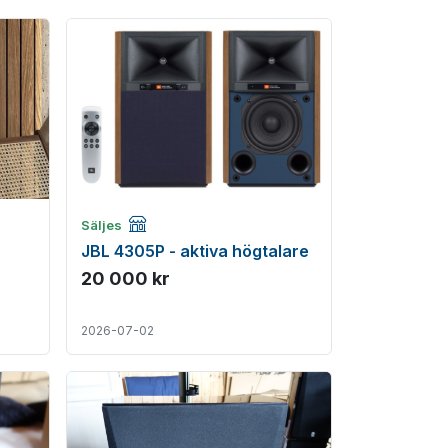
Företagsannons
Säljes
JBL 4305P - aktiva högtalare
20 000 kr
2026-07-02