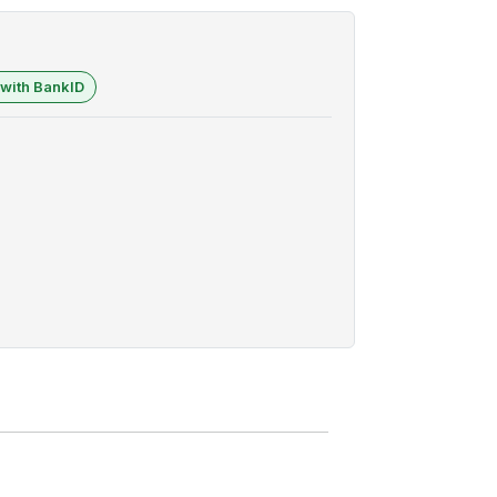
 with BankID
2