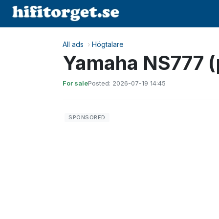
All ads
›
Högtalare
Yamaha NS777 (
For sale
Posted: 2026-07-19 14:45