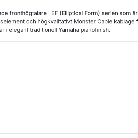
de fronthögtalare i EF (Elliptical Form) serien som
element och högkvalitativt Monster Cable kablage fö
r i elegant traditionell Yamaha pianofinish.