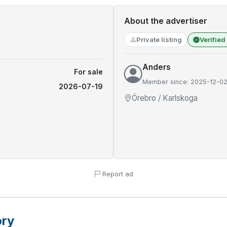
About the advertiser
Private listing
Verified
Anders
For sale
Member since: 2025-12-0
2026-07-19
Örebro / Karlskoga
Report ad
ory