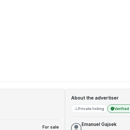
About the advertiser
Private listing
Verified
Emanuel Gajsek
For sale