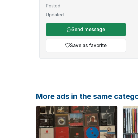
Posted
Updated
Send message
Save as favorite
More ads in the same categ