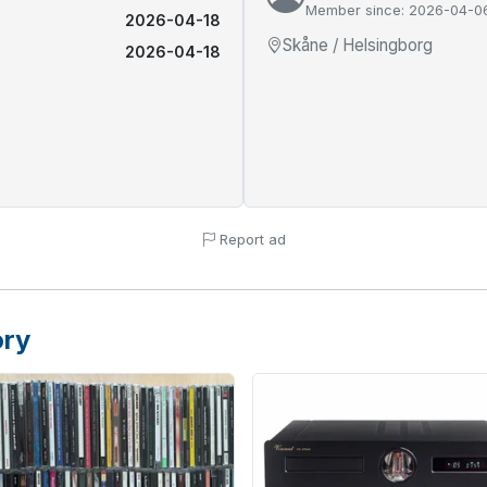
Member since: 2026-04-0
2026-04-18
Skåne / Helsingborg
2026-04-18
Report ad
ory