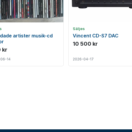
s
Säljes
dade artister musik-cd
Vincent CD-S7 DAC
or
10 500 kr
 kr
-06-14
2026-04-17