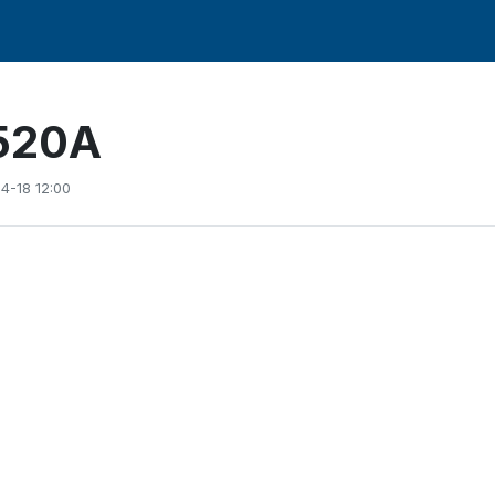
G520A
4-18 12:00