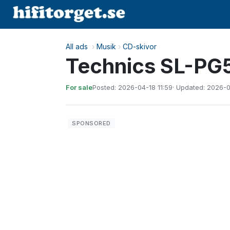
All ads
›
Musik
›
CD-skivor
Technics SL-P
For sale
Posted: 2026-04-18 11:59
· Updated: 2026-0