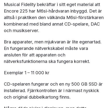
Musical Fidelity bekräftar i sitt eget material att
Encore 225 har M6si-hårdvaran inbyggd. Det är
alltså i praktiken den välkända M6si-förstärkaren
kombinerad med bland annat CD-spelare, DAC
och musikserver.
Bra apparater, men mjukvaran är lite egenartad.
En fungerande nätverkskabel måste vara
ansluten för att apparaten och
nätverksfunktionerna ska fungera korrekt.
Exemplar 1 – 11 000 kr
CD-spelaren fungerar och en ny 500 GB SSD är
installerad. Fjärrkontrollen är i närmast nyskick
och original dubbelkartong finns.