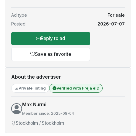
Ad type
For sale
Posted
2026-07-07
Reply to ad
Save as favorite
About the advertiser
Private listing
Verified with Freja eID
Max Nurmi
Member since: 2025-08-04
Stockholm / Stockholm