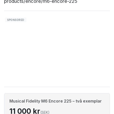
products/encore/m6-encore-225
Musical Fidelity M6 Encore 225 – två exemplar
11 000 kr
(SEK)