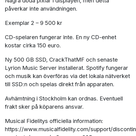
Några döda pixlar i displayen, men detta
påverkar inte användningen.
Exemplar 2 – 9 500 kr
CD-spelaren fungerar inte. En ny CD-enhet
kostar cirka 150 euro.
Ny 500 GB SSD, CrackThatMF och senaste
Lyrion Music Server installerat. Spotify fungerar
och musik kan överföras via det lokala nätverket
till SSD:n och spelas direkt från apparaten.
Avhämtning i Stockholm kan ordnas. Eventuell
frakt sker på köparens ansvar.
Musical Fidelitys officiella information:
https://www.musicalfidelity.com/support/disconti