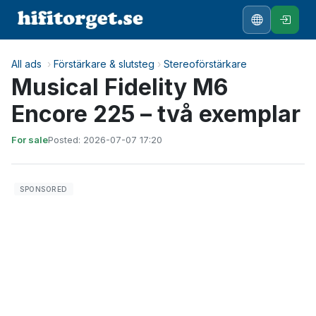
All ads
›
Förstärkare & slutsteg
›
Stereoförstärkare
Musical Fidelity M6
Encore 225 – två exemplar
For sale
Posted: 2026-07-07 17:20