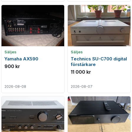
Säljes
Säljes
Yamaha AX590
Technics SU-C700 digital
förstärkare
900 kr
11 000 kr
2026-08-08
2026-08-07