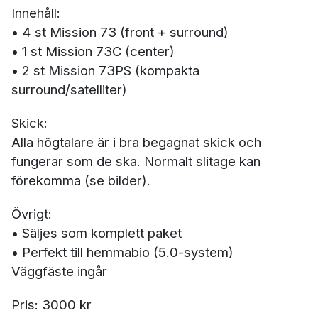
Innehåll:
• 4 st Mission 73 (front + surround)
• 1 st Mission 73C (center)
• 2 st Mission 73PS (kompakta
surround/satelliter)
Skick:
Alla högtalare är i bra begagnat skick och
fungerar som de ska. Normalt slitage kan
förekomma (se bilder).
Övrigt:
• Säljes som komplett paket
• Perfekt till hemmabio (5.0-system)
Väggfäste ingår
Pris: 3000 kr