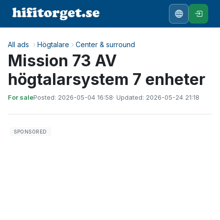
All ads
›
Högtalare
›
Center & surround
Mission 73 AV
högtalarsystem 7 enheter
For sale
Posted: 2026-05-04 16:58
· Updated: 2026-05-24 21:18