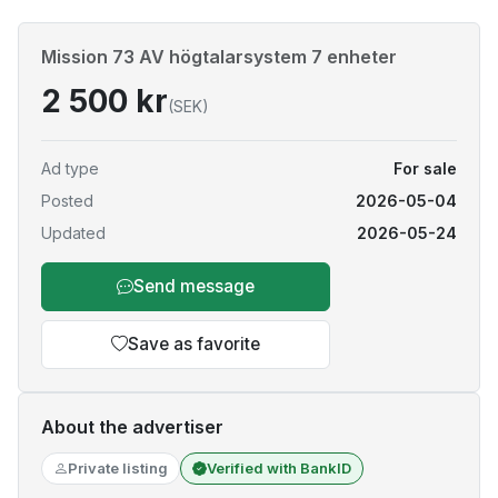
Mission 73 AV högtalarsystem 7 enheter
2 500 kr
(SEK)
Ad type
For sale
Posted
2026-05-04
Updated
2026-05-24
Send message
Save as favorite
About the advertiser
Private listing
Verified with BankID