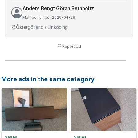
Anders Bengt Göran Bernholtz
Member since: 2026-04-29
Östergötland / Linköping
Report ad
More ads in the same category
Säljes
Säljes