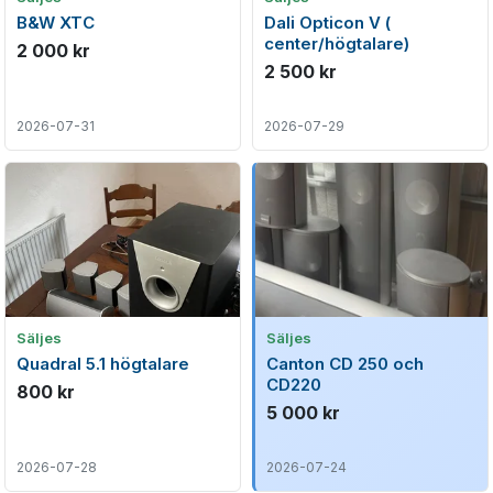
B&W XTC
Dali Opticon V (
center/högtalare)
2 000 kr
2 500 kr
2026-07-31
2026-07-29
Säljes
Säljes
Quadral 5.1 högtalare
Canton CD 250 och
CD220
800 kr
5 000 kr
2026-07-28
2026-07-24