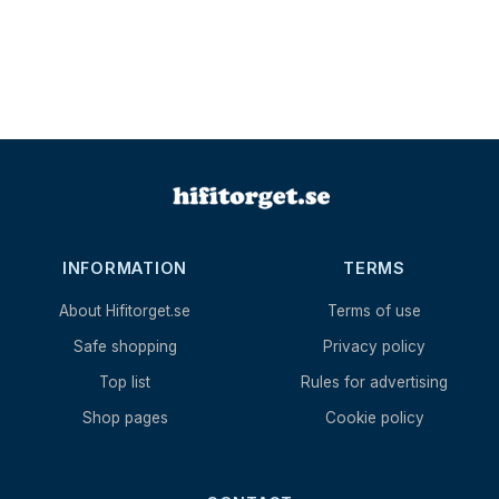
INFORMATION
TERMS
About Hifitorget.se
Terms of use
Safe shopping
Privacy policy
Top list
Rules for advertising
Shop pages
Cookie policy