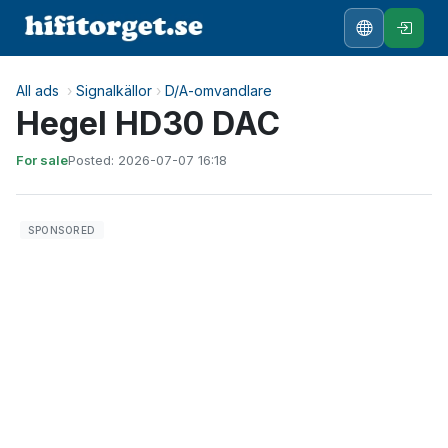
All ads
›
Signalkällor
›
D/A-omvandlare
Hegel HD30 DAC
For sale
Posted: 2026-07-07 16:18