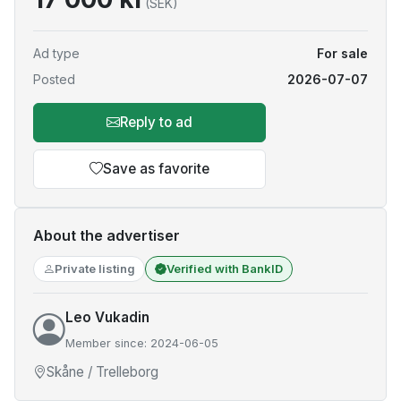
(SEK)
Ad type
For sale
Posted
2026-07-07
Reply to ad
Save as favorite
About the advertiser
Private listing
Verified with BankID
Leo Vukadin
Member since: 2024-06-05
Skåne / Trelleborg