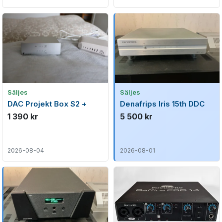
Säljes
Säljes
DAC Projekt Box S2 +
Denafrips Iris 15th DDC
1 390 kr
5 500 kr
2026-08-04
2026-08-01