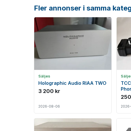
Fler annonser i samma kateg
Säljes
Sälje
Holographic Audio RIAA TWO
TCC
Phon
3 200 kr
250
2026-08-06
2026