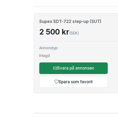
Supex SDT-722 step-up (SUT)
2 500 kr
(SEK)
Annonstyp
Inlagd
Svara på annonsen
Spara som favorit