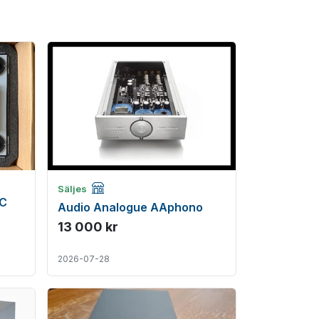
Företagsannons
Säljes
MC
Audio Analogue AAphono
13 000 kr
2026-07-28