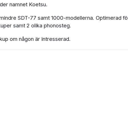
nder namnet Koetsu.
mindre SDT-77 samt 1000-modellerna. Optimerad f
ckuper samt 2 olika phonosteg.
kup om någon är intresserad.