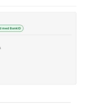
ad med BankID
4