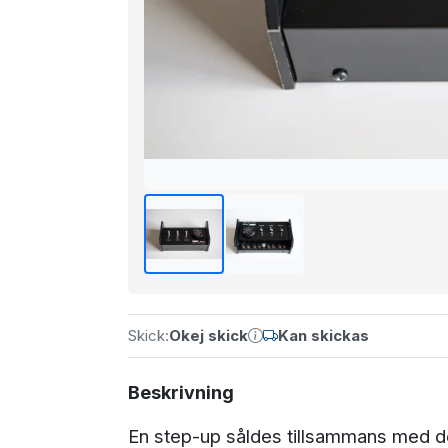
Skick:
Okej skick
Kan skickas
Beskrivning
En step-up såldes tillsammans med d