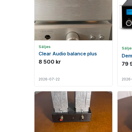
Säljes
Sälj
Clear Audio balance plus
Dem
8 500 kr
79 
2026-07-22
2026