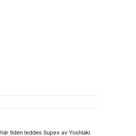
här tiden leddes Supex av Yoshiaki