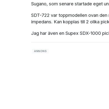
Sugano, som senare startade eget u
SDT-722 var toppmodellen ovan den 
impedans. Kan kopplas till 2 olika pi
Jag har även en Supex SDX-1000 pic