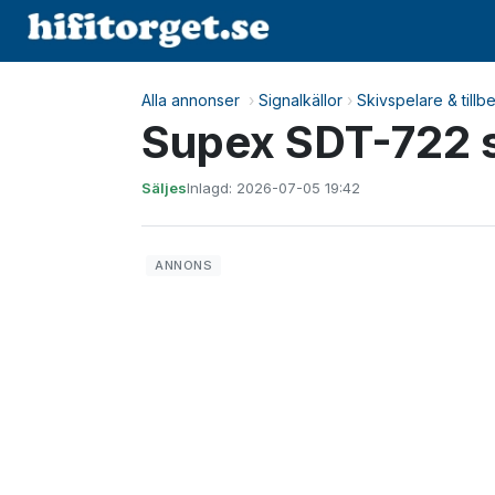
Alla annonser
›
Signalkällor
›
Skivspelare & tillb
Supex SDT-722 
Säljes
Inlagd: 2026-07-05 19:42