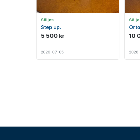
Säljes
Sälje
Step up.
Ort
5 500 kr
10 
2026-07-05
2026