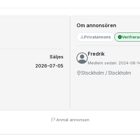
Om annonsören
Privatannons
Verifier
Fredrik
Säljes
Medlem sedan: 2024-08-1
2026-07-05
Stockholm / Stockholm
Anmäl annonsen