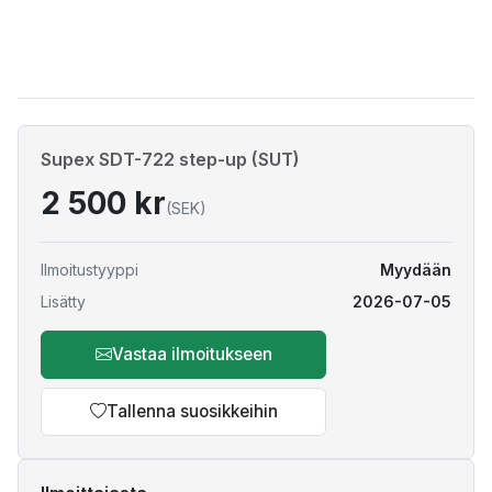
Supex SDT-722 step-up (SUT)
2 500 kr
(SEK)
Ilmoitustyyppi
Myydään
Lisätty
2026-07-05
Vastaa ilmoitukseen
Tallenna suosikkeihin