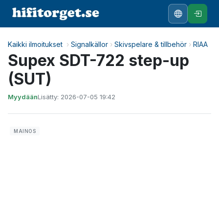
Kaikki ilmoitukset
›
Signalkällor
›
Skivspelare & tillbehör
›
RIAA
Supex SDT-722 step-up
(SUT)
Myydään
Lisätty: 2026-07-05 19:42