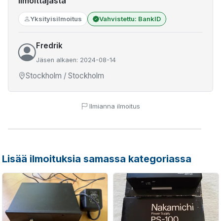
Ilmoittajasta
Yksityisilmoitus
Vahvistettu: BankID
Fredrik
Jäsen alkaen: 2024-08-14
Stockholm / Stockholm
Ilmianna ilmoitus
Lisää ilmoituksia samassa kategoriassa