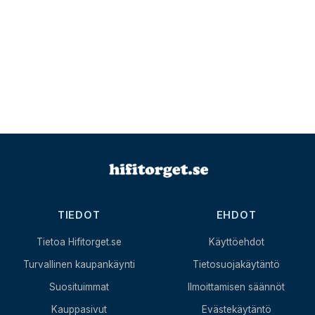
TIEDOT
EHDOT
Tietoa Hifitorget.se
Käyttöehdot
Turvallinen kaupankäynti
Tietosuojakäytäntö
Suosituimmat
Ilmoittamisen säännöt
Kauppasivut
Evästekäytäntö