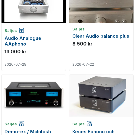
Företagsannons
Säljes
Säljes
Clear Audio balance plus
Audio Analogue
8 500 kr
AAphono
13 000 kr
2026-07-28
2026-07-22
Företagsannons
Företagsannons
Säljes
Säljes
Demo-ex / McIntosh
Keces Ephono och