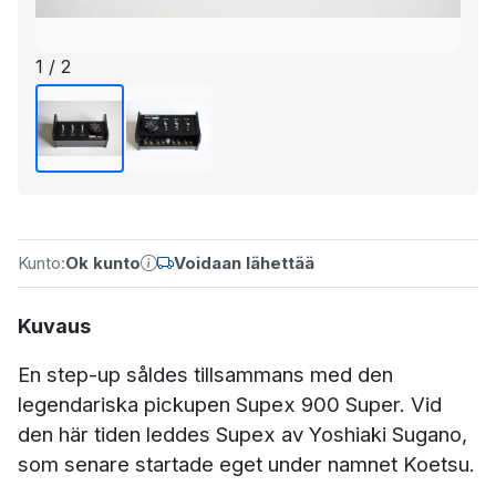
1 / 2
Kunto:
Ok kunto
Voidaan lähettää
Kuvaus
En step-up såldes tillsammans med den
legendariska pickupen Supex 900 Super. Vid
den här tiden leddes Supex av Yoshiaki Sugano,
som senare startade eget under namnet Koetsu.