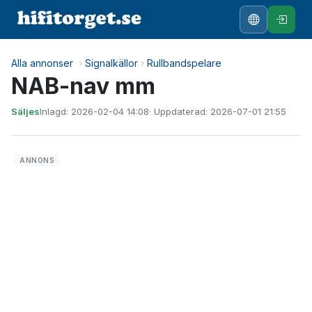
Alla annonser
›
Signalkällor
›
Rullbandspelare
NAB-nav mm
Säljes
Inlagd: 2026-02-04 14:08
· Uppdaterad: 2026-07-01 21:55