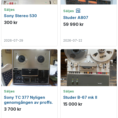
Företagsannons
Säljes
Säljes
Sony Stereo 530
Studer A807
300 kr
59 990 kr
2026-07-29
2026-07-22
Säljes
Säljes
Sony TC 377 Nyligen
Studer B-67 mk ll
genomgången av proffs.
15 000 kr
3 700 kr