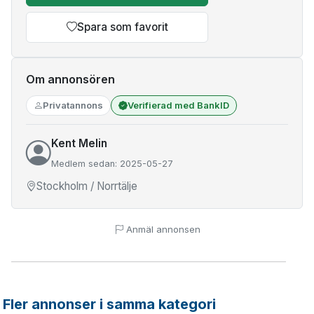
Spara som favorit
Om annonsören
Privatannons
Verifierad med BankID
Kent Melin
Medlem sedan: 2025-05-27
Stockholm / Norrtälje
Anmäl annonsen
Fler annonser i samma kategori