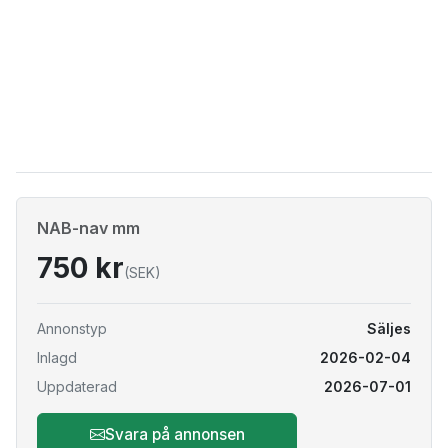
NAB-nav mm
750 kr
(SEK)
Annonstyp
Säljes
Inlagd
2026-02-04
Uppdaterad
2026-07-01
Svara på annonsen