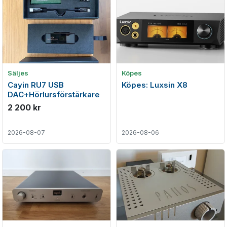
Säljes
Köpes
Cayin RU7 USB
Köpes: Luxsin X8
DAC+Hörlursförstärkare
2 200 kr
2026-08-07
2026-08-06