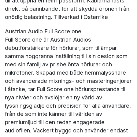
till att uppnå en felfri passform. Kablarna fästs
direkt på pannbandet för att skydda öronen från
onödig belastning. Tillverkad i Österrike
Austrian Audio Full Score one:
Full Score one är Austrian Audios
debutförstärkare för hörlurar, som tillämpar
samma noggranna inställning till sin design som
med sin familj av prisbelönta hörlurar och
mikrofoner. Skapad med både hemmalyssnare
och avancerade mixnings- och masteringenjörer
i åtanke, tar Full Score one hörlursprestanda till
nya nivåer och avslöjar en ny värld av
lyssningsglädje och precision för alla användare,
från de som inte känner till världen av
premiumljud till den redan engagerade
audiofilen. Vackert byggd och använder endast