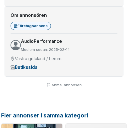
Om annonsören
Företagsannons
AudioPerformance
Medlem sedan: 2025-02-14
Västra götaland / Lerum
Butikssida
Anmäl annonsen
Fler annonser i samma kategori