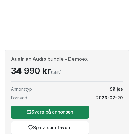
Austrian Audio bundle - Demoex
34 990 kr
(SEK)
Annonstyp
Säljes
Förnyad
2026-07-29
Svara på annonsen
Spara som favorit