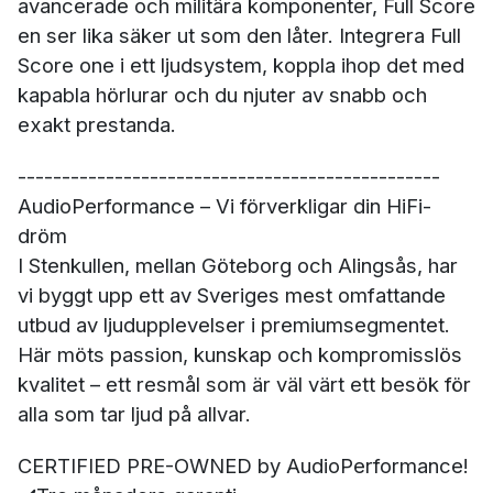
avancerade och militära komponenter, Full Score
en ser lika säker ut som den låter. Integrera Full
Score one i ett ljudsystem, koppla ihop det med
kapabla hörlurar och du njuter av snabb och
exakt prestanda.
------------------------------------------------
AudioPerformance – Vi förverkligar din HiFi-
dröm
I Stenkullen, mellan Göteborg och Alingsås, har
vi byggt upp ett av Sveriges mest omfattande
utbud av ljudupplevelser i premiumsegmentet.
Här möts passion, kunskap och kompromisslös
kvalitet – ett resmål som är väl värt ett besök för
alla som tar ljud på allvar.
CERTIFIED PRE-OWNED by AudioPerformance!