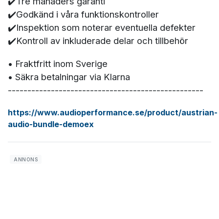
✔️Tre månaders garanti
✔️Godkänd i våra funktionskontroller
✔️Inspektion som noterar eventuella defekter
✔️Kontroll av inkluderade delar och tillbehör
• Fraktfritt inom Sverige
• Säkra betalningar via Klarna
--------------------------------------------------
https://www.audioperformance.se/product/austrian-
audio-bundle-demoex