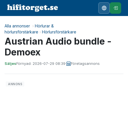
Alla annonser
›
Hörlurar &
hörlursförstärkare
›
Hörlursförstärkare
Austrian Audio bundle -
Demoex
Säljes
Förnyad: 2026-07-29 08:39
·
Företagsannons