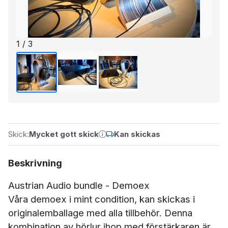
1 / 3
Skick:
Mycket gott skick
Kan skickas
Beskrivning
Austrian Audio bundle - Demoex
Våra demoex i mint condition, kan skickas i
originalemballage med alla tillbehör. Denna
kombination av hörlur ihop med förstärkaren är