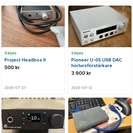
Säljes
Säljes
Project Headbox II
Pioneer U-05 USB DAC
hörlursförstärkare
500 kr
3 900 kr
2026-07-27
2026-07-12