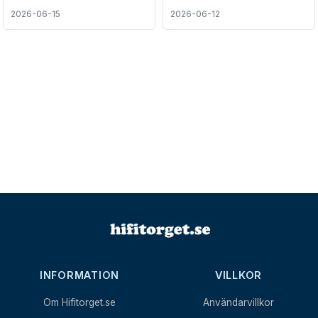
2026-06-15
2026-06-12
INFORMATION
VILLKOR
Om Hifitorget.se
Användarvillkor