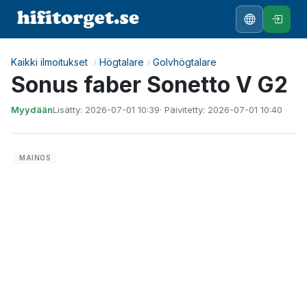
Kaikki ilmoitukset
›
Högtalare
›
Golvhögtalare
Sonus faber Sonetto V G2
Myydään
Lisätty: 2026-07-01 10:39
· Päivitetty: 2026-07-01 10:40