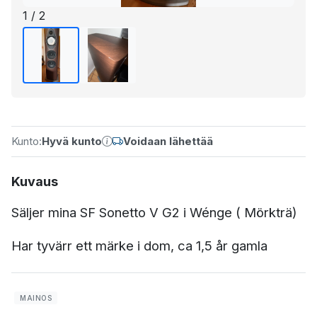
1 / 2
Kunto:
Hyvä kunto
Voidaan lähettää
Kuvaus
Säljer mina SF Sonetto V G2 i Wénge ( Mörkträ)
Har tyvärr ett märke i dom, ca 1,5 år gamla