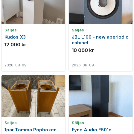
Säljes
Säljes
Kudos X3
JBL L100 - new aperiodic
cabinet
12 000 kr
10 000 kr
2026-08-09
2026-08-09
Säljes
Säljes
1par Tomma Popboxen
Fyne Audio F501e