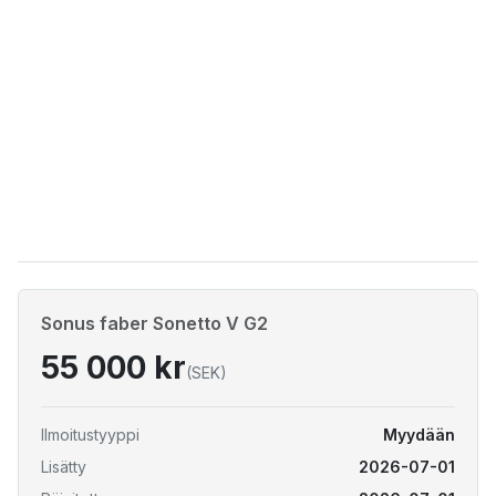
Sonus faber Sonetto V G2
55 000 kr
(SEK)
Ilmoitustyyppi
Myydään
Lisätty
2026-07-01