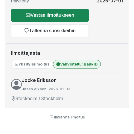
Päivitetty
2026-07-01
Vastaa ilmoitukseen
Tallenna suosikkeihin
Ilmoittajasta
Yksityisilmoitus
Vahvistettu: BankID
Jocke Eriksson
Jäsen alkaen: 2026-01-03
Stockholm / Stockholm
Ilmianna ilmoitus