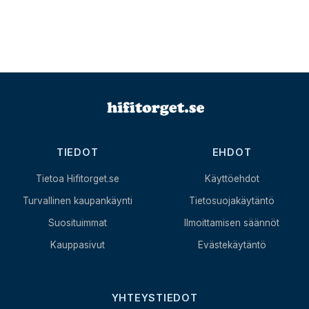
TIEDOT
EHDOT
Tietoa Hifitorget.se
Käyttöehdot
Turvallinen kaupankäynti
Tietosuojakäytäntö
Suosituimmat
Ilmoittamisen säännöt
Kauppasivut
Evästekäytäntö
YHTEYSTIEDOT