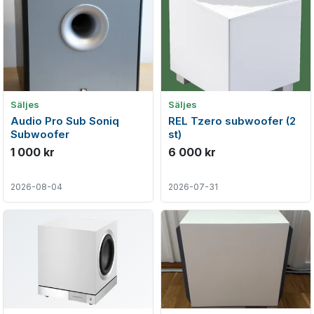
Säljes
Säljes
Audio Pro Sub Soniq
REL Tzero subwoofer (2
Subwoofer
st)
1 000 kr
6 000 kr
2026-08-04
2026-07-31