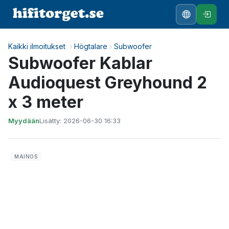
Kaikki ilmoitukset
›
Högtalare
›
Subwoofer
Subwoofer Kablar
Audioquest Greyhound 2
x 3 meter
Myydään
Lisätty: 2026-06-30 16:33