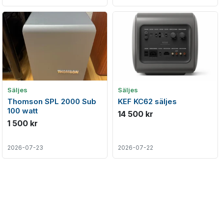
Säljes
Säljes
Thomson SPL 2000 Sub
KEF KC62 säljes
100 watt
14 500 kr
1 500 kr
2026-07-23
2026-07-22