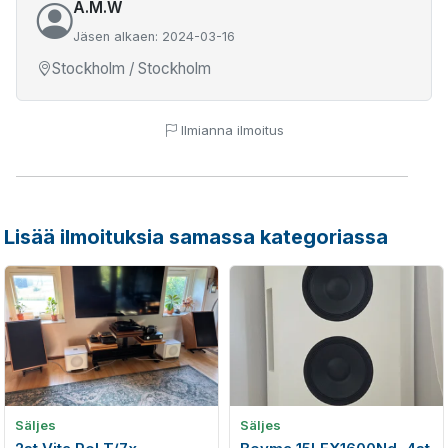
A.M.W
Jäsen alkaen: 2024-03-16
Stockholm / Stockholm
Ilmianna ilmoitus
Lisää ilmoituksia samassa kategoriassa
Säljes
Säljes