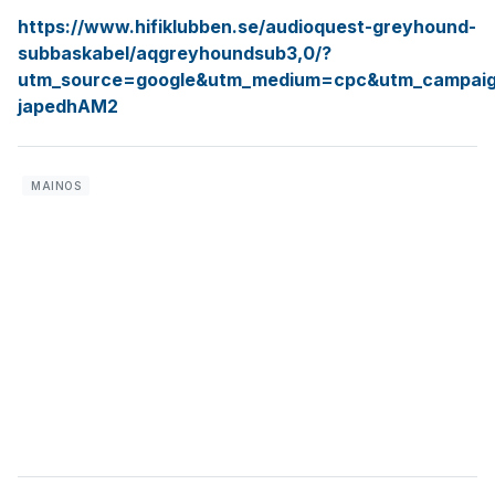
https://www.hifiklubben.se/audioquest-greyhound-
subbaskabel/aqgreyhoundsub3,0/?
utm_source=google&utm_medium=cpc&utm_campai
japedhAM2