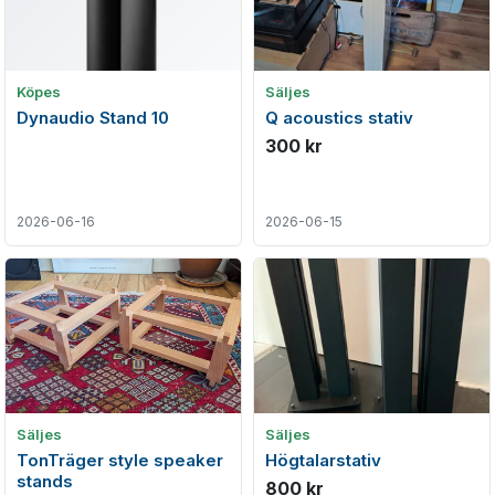
Köpes
Säljes
Dynaudio Stand 10
Q acoustics stativ
300 kr
2026-06-16
2026-06-15
Säljes
Säljes
TonTräger style speaker
Högtalarstativ
stands
800 kr