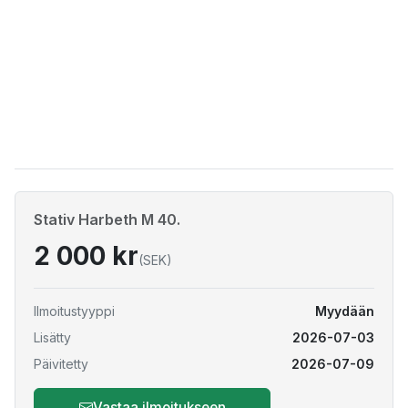
Stativ Harbeth M 40.
2 000 kr
(SEK)
Ilmoitustyyppi
Myydään
Lisätty
2026-07-03
Päivitetty
2026-07-09
Vastaa ilmoitukseen