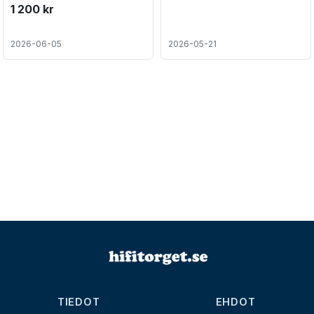
1 200 kr
2026-06-05
2026-05-21
TIEDOT
EHDOT