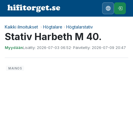
Kaikki ilmoitukset
›
Högtalare
›
Högtalarstativ
Stativ Harbeth M 40.
Myydään
Lisätty: 2026-07-03 06:52
· Päivitetty: 2026-07-09 20:47