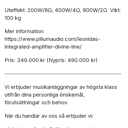
Uteffekt: 200W/8Ω, 400W/4Ω, 800W/2Ω. Vikt:
100 kg
Mer information:
https://www.piliumaudio.com/leonidas-
integrated-amplifier-divine-line/
Pris: 349.000 kr (Nypris: 490.000 kr)
---------------------------------------------------
Vi erbjuder musikanläggningar av högsta klass
utifrån dina personliga önskemål,
förutsättningar och behov.
När du handlar av oss så erbjuder vi: