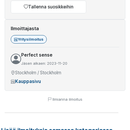
Tallenna suosikkeihin
Ilmoittajasta
Yritysilmoitus
Perfect sense
Jäsen alkaen: 2023-11-20
Stockholm / Stockholm
Kauppasivu
Ilmianna ilmoitus