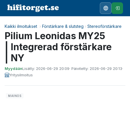
Kaikki ilmoitukset
›
Förstärkare & slutsteg
›
Stereoförstärkare
Pilium Leonidas MY25
| Integrerad förstärkare
| NY
Myydään
Lisätty: 2026-06-29 20:09
· Päivitetty: 2026-06-29 20:13
·
Yritysilmoitus