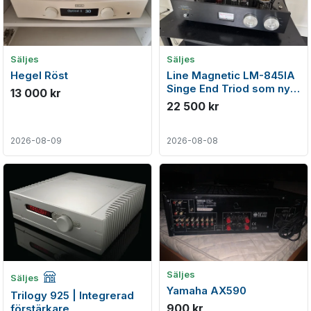
Säljes
Säljes
Hegel Röst
Line Magnetic LM-845IA
Singe End Triod som ny
13 000 kr
med garanti
22 500 kr
2026-08-09
2026-08-08
Företagsannons
Säljes
Säljes
Yamaha AX590
Trilogy 925 | Integrerad
900 kr
förstärkare