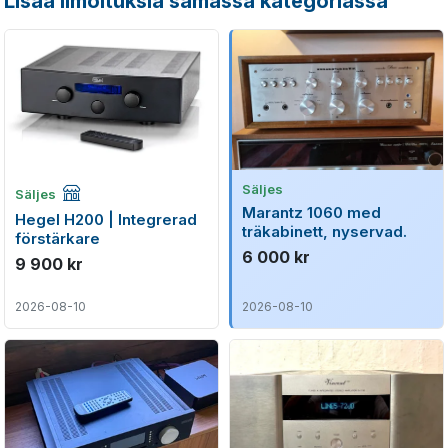
Lisää ilmoituksia samassa kategoriassa
Företagsannons
Säljes
Säljes
Marantz 1060 med
Hegel H200 | Integrerad
träkabinett, nyservad.
förstärkare
6 000 kr
9 900 kr
2026-08-10
2026-08-10