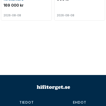
169 000 kr
2026-08-08
2026-08-08
TIEDOT
EHDOT