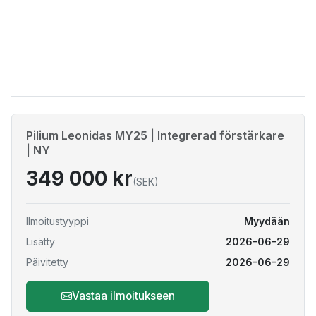
Pilium Leonidas MY25 | Integrerad förstärkare
| NY
349 000 kr
(SEK)
Ilmoitustyyppi
Myydään
Lisätty
2026-06-29
Päivitetty
2026-06-29
Vastaa ilmoitukseen