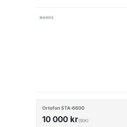
Ortofon STA-6600
10 000 kr
(SEK)