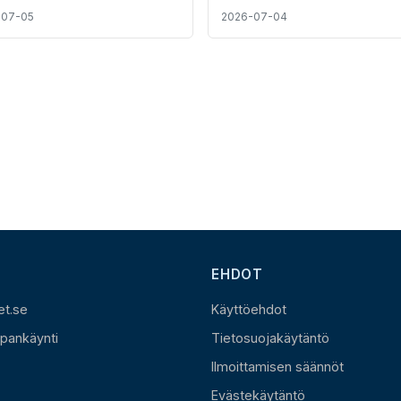
-07-05
2026-07-04
EHDOT
et.se
Käyttöehdot
upankäynti
Tietosuojakäytäntö
Ilmoittamisen säännöt
Evästekäytäntö