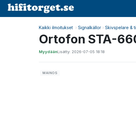
Kaikki ilmoitukset
›
Signalkällor
›
Skivspelare & t
Ortofon STA-66
Myydään
Lisätty: 2026-07-05 18:18