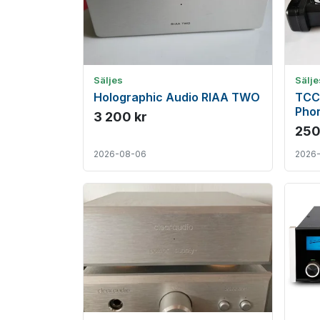
Säljes
Sälje
Holographic Audio RIAA TWO
TCC
Phon
3 200 kr
250
2026-08-06
2026