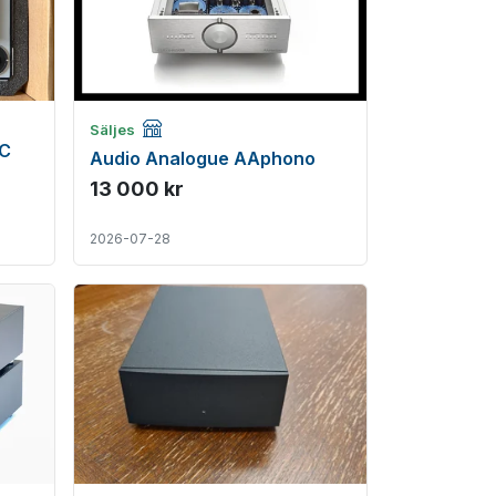
Företagsannons
Säljes
MC
Audio Analogue AAphono
13 000 kr
2026-07-28