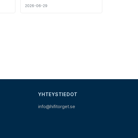
2026-06-29
YHTEYSTIEDOT
info@hifitorget.se