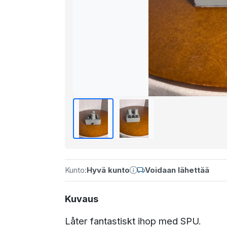
Kunto:
Hyvä kunto
Voidaan lähettää
Kuvaus
Låter fantastiskt ihop med SPU.