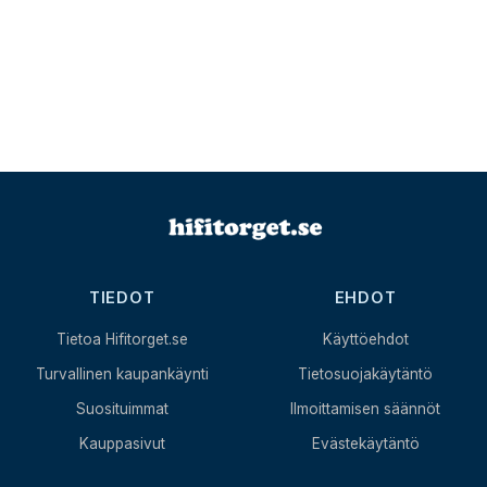
TIEDOT
EHDOT
Tietoa Hifitorget.se
Käyttöehdot
Turvallinen kaupankäynti
Tietosuojakäytäntö
Suosituimmat
Ilmoittamisen säännöt
Kauppasivut
Evästekäytäntö