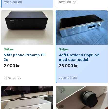
2026-08-08
2026-08-08
Säljes
Säljes
NAD phono Preamp PP
Jeff Rowland Capri s2
2e
med dac-modul
2 000 kr
28 000 kr
2026-08-07
2026-08-06