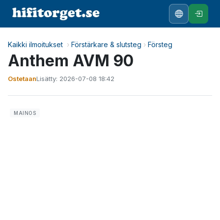
Kaikki ilmoitukset
›
Förstärkare & slutsteg
›
Försteg
Anthem AVM 90
Ostetaan
Lisätty: 2026-07-08 18:42