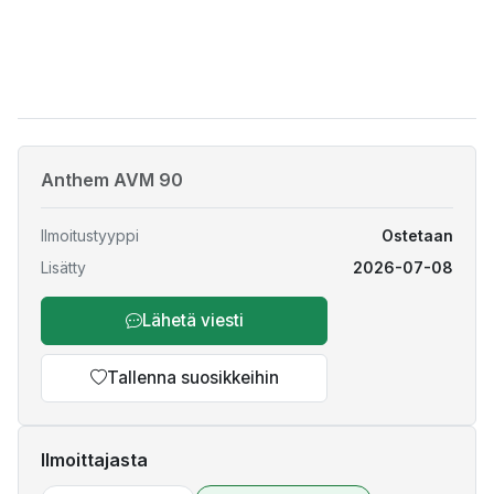
Anthem AVM 90
Ilmoitustyyppi
Ostetaan
Lisätty
2026-07-08
Lähetä viesti
Tallenna suosikkeihin
Ilmoittajasta