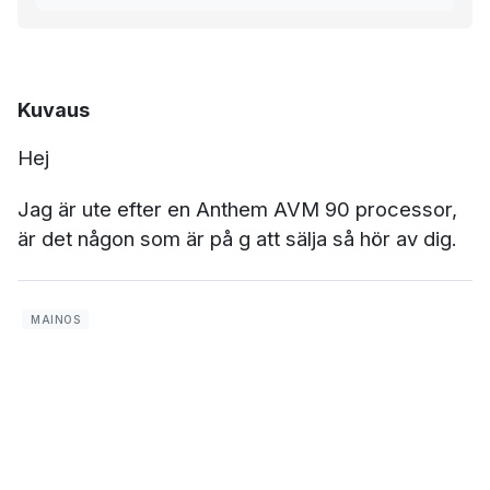
Kuvaus
Hej
Jag är ute efter en Anthem AVM 90 processor,
är det någon som är på g att sälja så hör av dig.