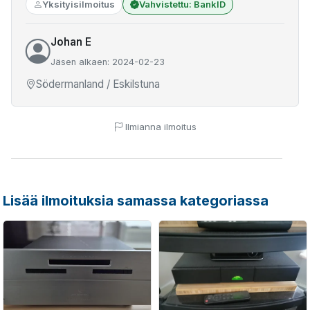
Yksityisilmoitus
Vahvistettu: BankID
Johan E
Jäsen alkaen: 2024-02-23
Södermanland / Eskilstuna
Ilmianna ilmoitus
Lisää ilmoituksia samassa kategoriassa