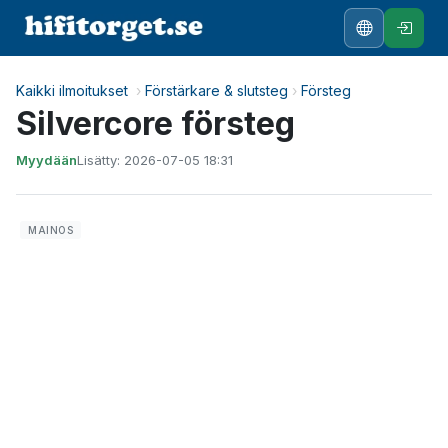
Kaikki ilmoitukset
›
Förstärkare & slutsteg
›
Försteg
Silvercore försteg
Myydään
Lisätty: 2026-07-05 18:31