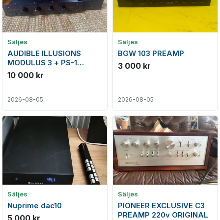
Säljes
Säljes
AUDIBLE ILLUSIONS
BGW 103 PREAMP
MODULUS 3 + PS-1
3 000 kr
power
10 000 kr
2026-08-05
2026-08-05
Säljes
Säljes
Nuprime dac10
PIONEER EXCLUSIVE C3
PREAMP 220v ORIGINAL
5 000 kr