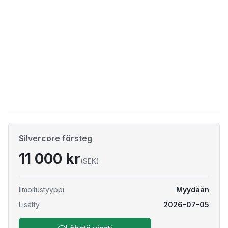
Silvercore försteg
11 000 kr
(SEK)
Ilmoitustyyppi
Myydään
Lisätty
2026-07-05