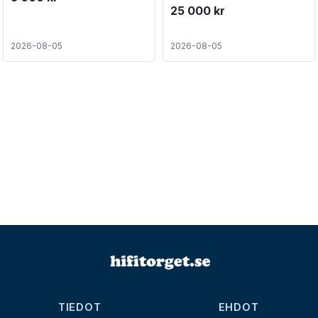
25 000 kr
2026-08-05
2026-08-05
TIEDOT
EHDOT