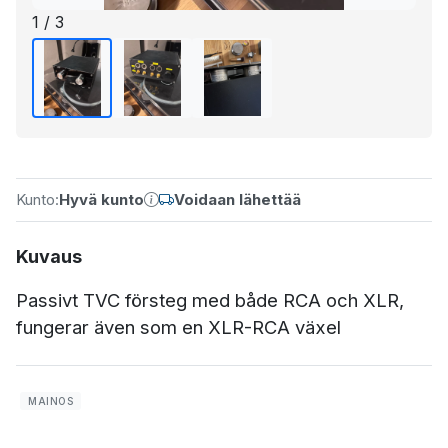
1 / 3
Kunto:
Hyvä kunto
Voidaan lähettää
Kuvaus
Passivt TVC försteg med både RCA och XLR,
fungerar även som en XLR-RCA växel