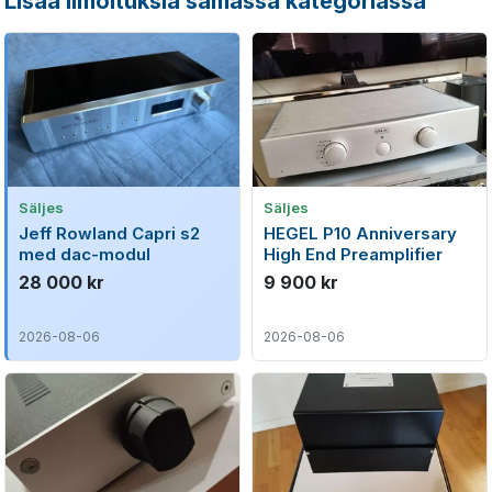
Lisää ilmoituksia samassa kategoriassa
Säljes
Säljes
Jeff Rowland Capri s2
HEGEL P10 Anniversary
med dac-modul
High End Preamplifier
28 000 kr
9 900 kr
2026-08-06
2026-08-06