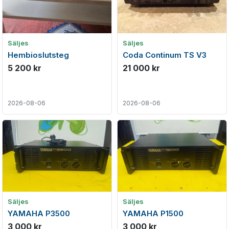
Säljes
Säljes
Hembioslutsteg
Coda Continum TS V3
5 200 kr
21 000 kr
2026-08-06
2026-08-06
Säljes
Säljes
YAMAHA P3500
YAMAHA P1500
3 000 kr
3 000 kr