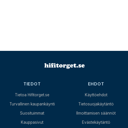
TIEDOT
EHDOT
Tietoa Hifitorget.se
Käyttöehdot
Turvallinen kaupankäynti
Tietosuojakäytäntö
Suosituimmat
Ilmoittamisen säännöt
Kauppasivut
Evästekäytäntö