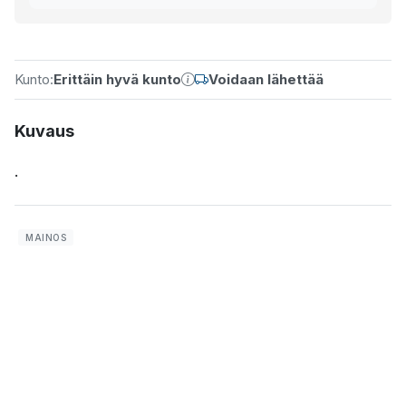
Kunto:
Erittäin hyvä kunto
Voidaan lähettää
Kuvaus
.