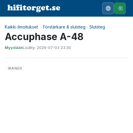
Kaikki ilmoitukset
›
Förstärkare & slutsteg
›
Slutsteg
Accuphase A-48
Myydään
Lisätty: 2026-07-03 23:30