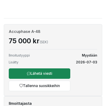
Accuphase A-48
75 000 kr
(SEK)
Ilmoitustyyppi
Myydään
Lisätty
2026-07-03
Lähetä viesti
Tallenna suosikkeihin
Ilmoittajasta