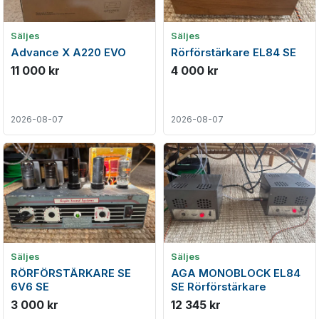
Säljes
Säljes
Advance X A220 EVO
Rörförstärkare EL84 SE
11 000 kr
4 000 kr
2026-08-07
2026-08-07
Säljes
Säljes
RÖRFÖRSTÄRKARE SE
AGA MONOBLOCK EL84
6V6 SE
SE Rörförstärkare
3 000 kr
12 345 kr