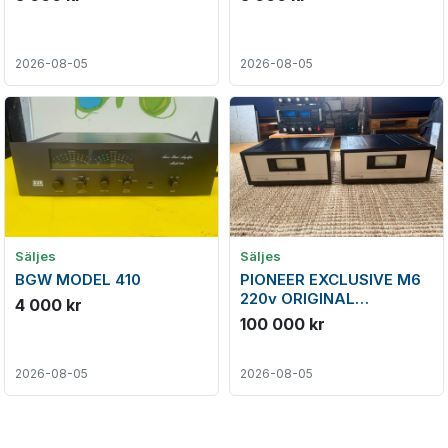
2026-08-05
2026-08-05
Säljes
Säljes
BGW MODEL 410
PIONEER EXCLUSIVE M6
220v ORIGINAL
4 000 kr
MONOBLOCK
100 000 kr
2026-08-05
2026-08-05