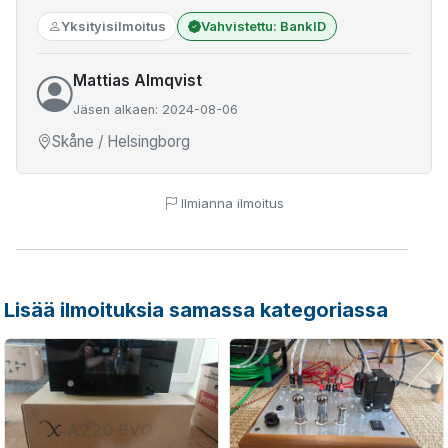
Yksityisilmoitus
Vahvistettu: BankID
Mattias Almqvist
Jäsen alkaen: 2024-08-06
Skåne / Helsingborg
Ilmianna ilmoitus
Lisää ilmoituksia samassa kategoriassa