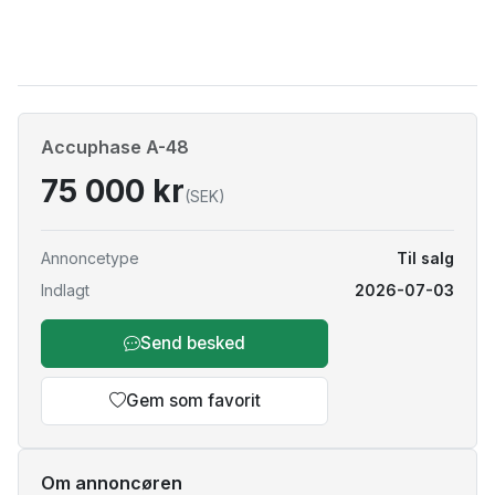
Accuphase A-48
75 000 kr
(SEK)
Annoncetype
Til salg
Indlagt
2026-07-03
Send besked
Gem som favorit
Om annoncøren