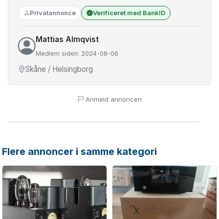
Privatannonce
Verificeret med BankID
Mattias Almqvist
Medlem siden: 2024-08-06
Skåne / Helsingborg
Anmeld annoncen
Flere annoncer i samme kategori