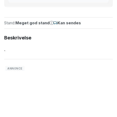
Stand:
Meget god stand
Kan sendes
Beskrivelse
.