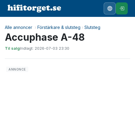
Alle annoncer
›
Förstärkare & slutsteg
›
Slutsteg
Accuphase A-48
Til salg
Indlagt: 2026-07-03 23:30