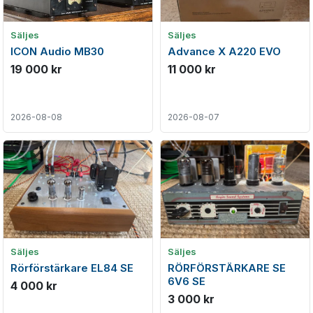
Säljes
Säljes
ICON Audio MB30
Advance X A220 EVO
19 000 kr
11 000 kr
2026-08-08
2026-08-07
Säljes
Säljes
Rörförstärkare EL84 SE
RÖRFÖRSTÄRKARE SE
6V6 SE
4 000 kr
3 000 kr