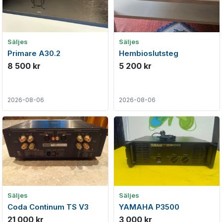
Säljes
Säljes
Primare A30.2
Hembioslutsteg
8 500 kr
5 200 kr
2026-08-06
2026-08-06
Säljes
Säljes
Coda Continum TS V3
YAMAHA P3500
21 000 kr
3 000 kr