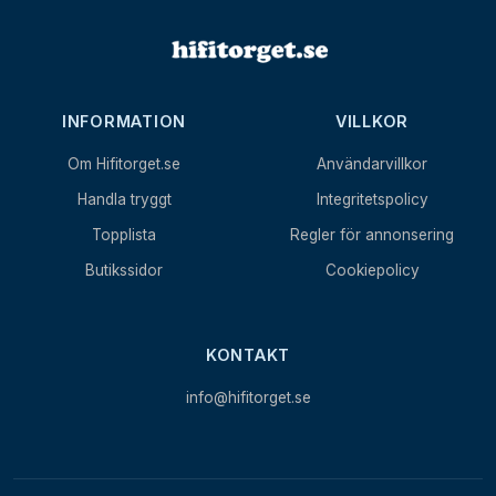
INFORMATION
VILLKOR
Om Hifitorget.se
Användarvillkor
Handla tryggt
Integritetspolicy
Topplista
Regler för annonsering
Butikssidor
Cookiepolicy
KONTAKT
info@hifitorget.se