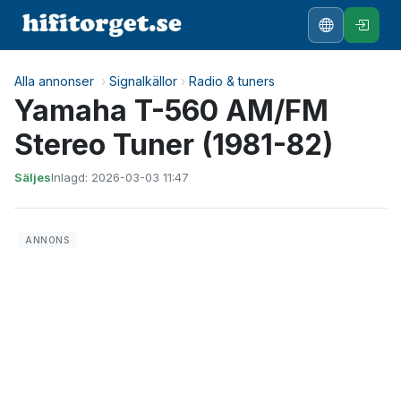
Alla annonser
›
Signalkällor
›
Radio & tuners
Yamaha T-560 AM/FM
Stereo Tuner (1981-82)
Säljes
Inlagd: 2026-03-03 11:47