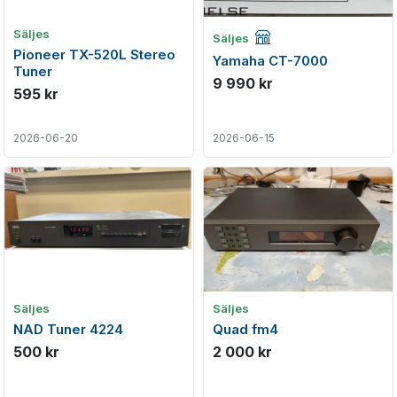
Företagsannons
Säljes
Säljes
Pioneer TX-520L Stereo
Yamaha CT-7000
Tuner
9 990 kr
595 kr
2026-06-20
2026-06-15
Säljes
Säljes
NAD Tuner 4224
Quad fm4
500 kr
2 000 kr