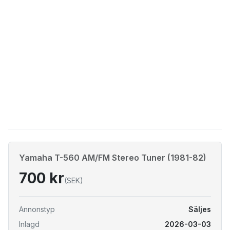
Yamaha T-560 AM/FM Stereo Tuner (1981-82)
700 kr
(SEK)
Annonstyp
Säljes
Inlagd
2026-03-03