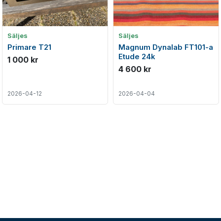
Säljes
Säljes
Primare T21
Magnum Dynalab FT101-a
Etude 24k
1 000 kr
4 600 kr
2026-04-12
2026-04-04