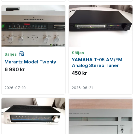
Företagsannons
Säljes
Säljes
YAMAHA T-05 AM/FM
Marantz Model Twenty
Analog Stereo Tuner
6 990 kr
450 kr
2026-07-10
2026-06-21