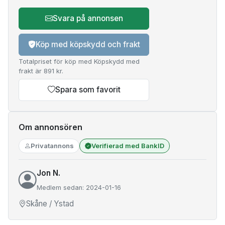
Svara på annonsen
Köp med köpskydd och frakt
Totalpriset för köp med Köpskydd med
frakt är 891 kr.
Spara som favorit
Om annonsören
Privatannons
Verifierad med BankID
Jon N.
Medlem sedan: 2024-01-16
Skåne / Ystad