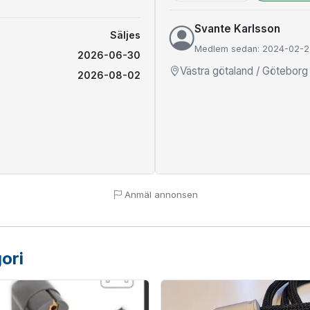
Svante Karlsson
Säljes
Medlem sedan: 2024-02-2
2026-06-30
Västra götaland / Göteborg
2026-08-02
Anmäl annonsen
ori