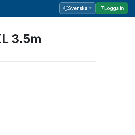
Svenska
Logga in
XL 3.5m