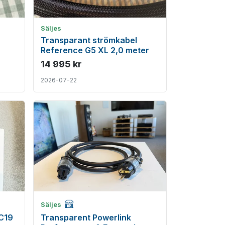
Säljes
Transparant strömkabel
Reference G5 XL 2,0 meter
14 995 kr
2026-07-22
Företagsannons
Säljes
C19
Transparent Powerlink