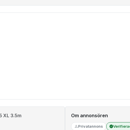
5 XL 3.5m
Om annonsören
Privatannons
Verifier