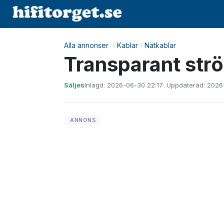
Alla annonser
›
Kablar
›
Nätkablar
Transparant str
Säljes
Inlagd: 2026-06-30 22:17
· Uppdaterad: 2026