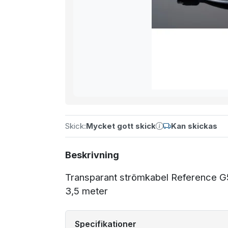
Skick:
Mycket gott skick
Kan skickas
Beskrivning
Transparant strömkabel Reference G
3,5 meter
Specifikationer