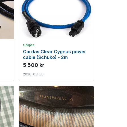
Säljes
Cardas Clear Cygnus power
cable (Schuko) - 2m
5 500 kr
2026-08-05