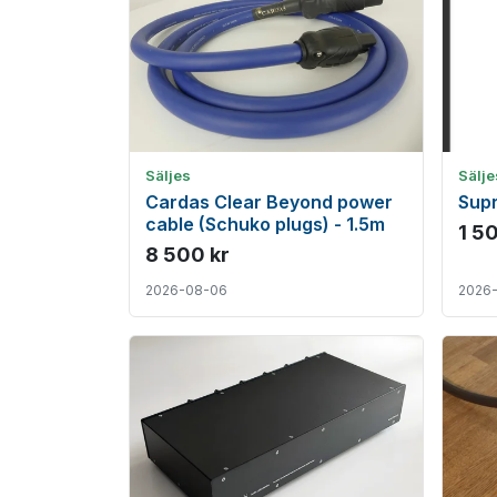
Säljes
Sälje
Cardas Clear Beyond power
Sup
cable (Schuko plugs) - 1.5m
1 5
8 500 kr
2026-08-06
2026