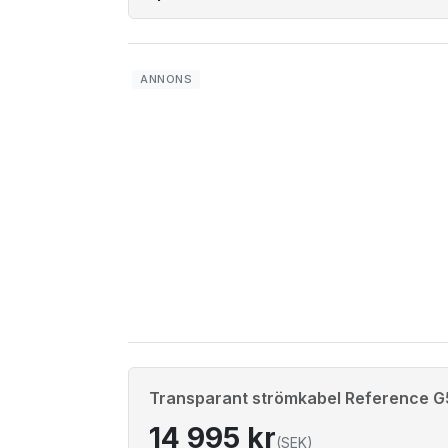
Transparant strömkabel Reference G
14 995 kr
(SEK)