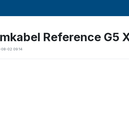
ömkabel Reference G5 
-08-02 09:14