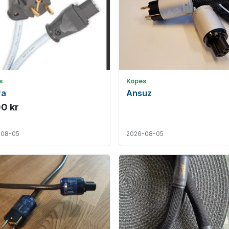
s
Köpes
ra
Ansuz
00 kr
-08-05
2026-08-05