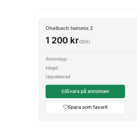
Ohelbach twinmix 2
1 200 kr
(SEK)
Annonstyp
Inlagd
Uppdaterad
Svara på annonsen
Spara som favorit