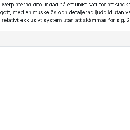
verpläterad dito lindad på ett unikt sätt för att slä
gott, med en muskelös och detaljerad ljudbild utan vass
 relativt exklusivt system utan att skämmas för sig. 