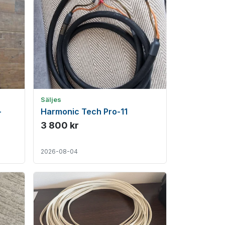
Säljes
-
Harmonic Tech Pro-11
3 800 kr
2026-08-04