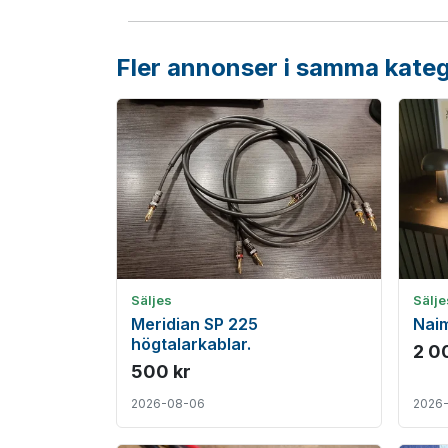
Fler annonser i samma kateg
Säljes
Sälje
Meridian SP 225
Naim
högtalarkablar.
2 0
500 kr
2026-08-06
2026