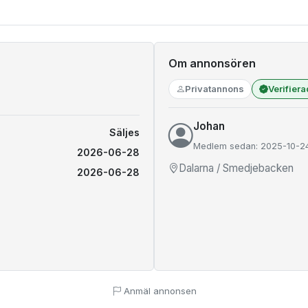
Om annonsören
Privatannons
Verifier
Johan
Säljes
Medlem sedan: 2025-10-2
2026-06-28
Dalarna / Smedjebacken
2026-06-28
Anmäl annonsen