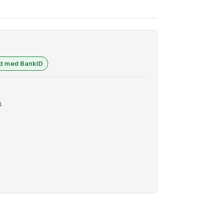
ad med BankID
4