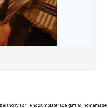
abeländhylsor i Rhodiumpläterade gafflar, homemade 