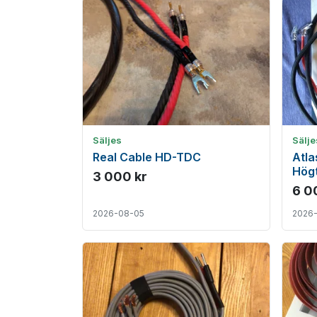
Säljes
Sälje
Real Cable HD-TDC
Atla
Högt
3 000 kr
6 0
2026-08-05
2026