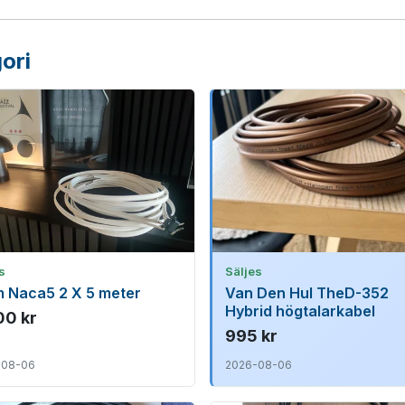
ori
s
Säljes
 Naca5 2 X 5 meter
Van Den Hul TheD-352
Hybrid högtalarkabel
00 kr
995 kr
-08-06
2026-08-06