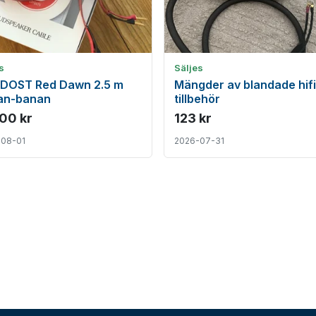
s
Säljes
DOST Red Dawn 2.5 m
Mängder av blandade hifi
an-banan
tillbehör
000 kr
123 kr
-08-01
2026-07-31