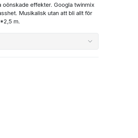
cka oönskade effekter. Googla twinmix
het. Musikalisk utan att bli allt för
2*2,5 m.