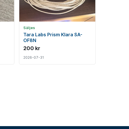
Säljes
Tara Labs Prism Klara SA-
OF8N
200 kr
2026-07-31