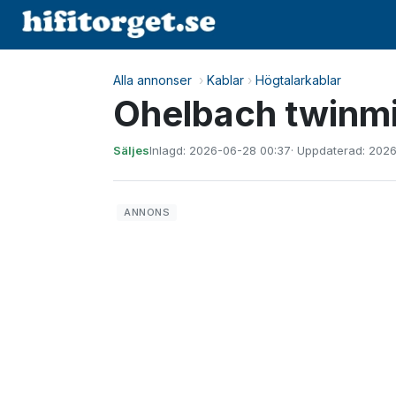
Alla annonser
›
Kablar
›
Högtalarkablar
Ohelbach twinmi
Säljes
Inlagd: 2026-06-28 00:37
· Uppdaterad: 2026