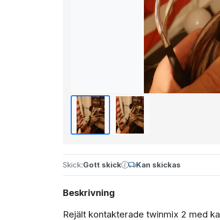
Skick:
Gott skick
Kan skickas
Beskrivning
Rejält kontakterade twinmix 2 med k