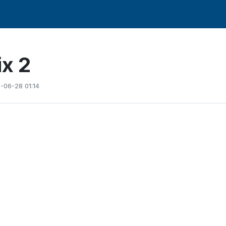
x 2
-06-28 01:14