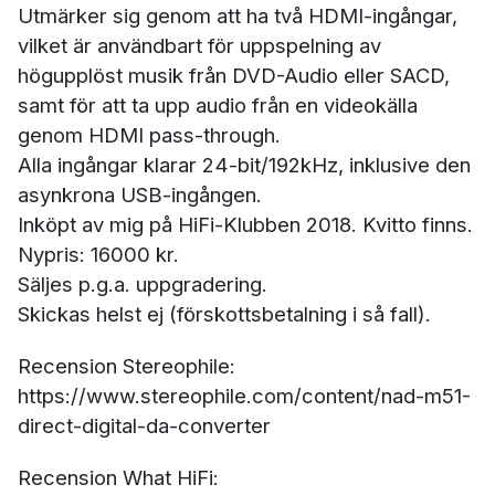
Utmärker sig genom att ha två HDMI-ingångar,
vilket är användbart för uppspelning av
högupplöst musik från DVD-Audio eller SACD,
samt för att ta upp audio från en videokälla
genom HDMI pass-through.
Alla ingångar klarar 24-bit/192kHz, inklusive den
asynkrona USB-ingången.
Inköpt av mig på HiFi-Klubben 2018. Kvitto finns.
Nypris: 16000 kr.
Säljes p.g.a. uppgradering.
Skickas helst ej (förskottsbetalning i så fall).
Recension Stereophile:
https://www.stereophile.com/content/nad-m51-
direct-digital-da-converter
Recension What HiFi: