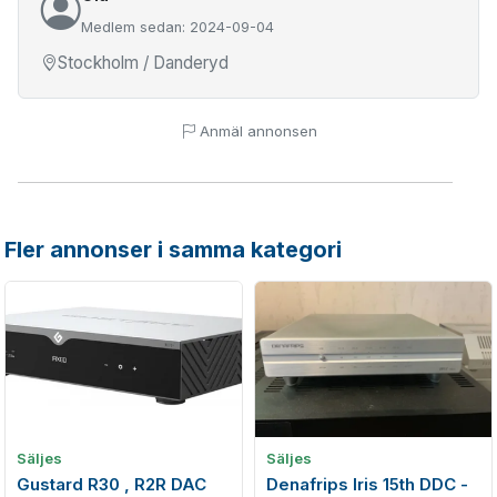
Medlem sedan: 2024-09-04
Stockholm / Danderyd
Anmäl annonsen
Fler annonser i samma kategori
Säljes
Säljes
Gustard R30 , R2R DAC
Denafrips Iris 15th DDC -