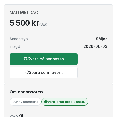
NAD M51 DAC
5 500 kr
(SEK)
Annonstyp
Säljes
Inlagd
2026-06-03
Svara på annonsen
Spara som favorit
Om annonsören
Privatannons
Verifierad med BankID
Ola