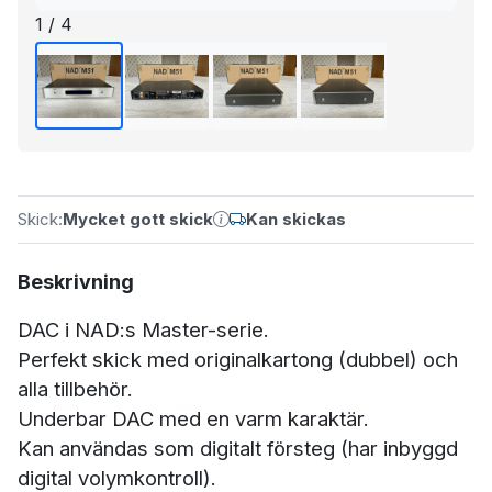
1 / 4
Skick:
Mycket gott skick
Kan skickas
Beskrivning
DAC i NAD:s Master-serie.
Perfekt skick med originalkartong (dubbel) och
alla tillbehör.
Underbar DAC med en varm karaktär.
Kan användas som digitalt försteg (har inbyggd
digital volymkontroll).