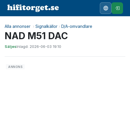
Alla annonser
›
Signalkällor
›
D/A-omvandlare
NAD M51 DAC
Säljes
Inlagd: 2026-06-03 19:10