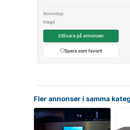
Annonstyp
Inlagd
Svara på annonsen
Spara som favorit
Fler annonser i samma kateg