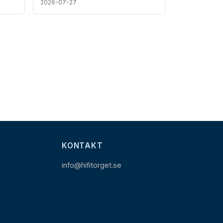
2026-07-27
KONTAKT
info@hifitorget.se