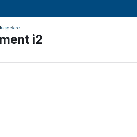
rksspelare
ment i2