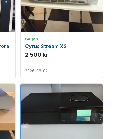
Säljes
Core
Cyrus Stream X2
2 500 kr
2026-08-02