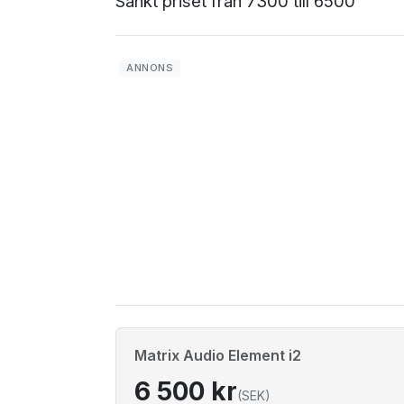
Sänkt priset från 7300 till 6500
Matrix Audio Element i2
6 500 kr
(SEK)