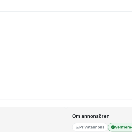
Om annonsören
Privatannons
Verifier