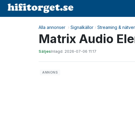
Alla annonser
›
Signalkällor
›
Streaming & nätve
Matrix Audio Ele
Säljes
Inlagd: 2026-07-06 11:17