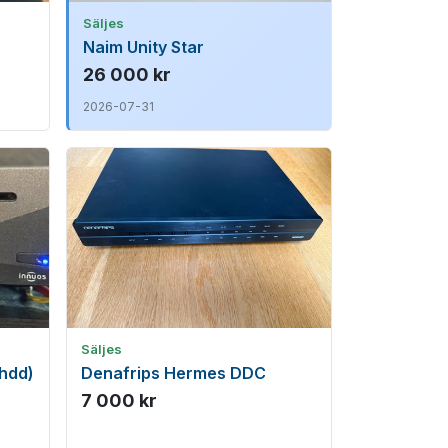
Säljes
Naim Unity Star
26 000 kr
2026-07-31
Säljes
 hdd)
Denafrips Hermes DDC
7 000 kr